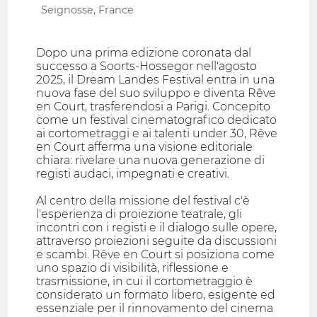
Seignosse, France
Dopo una prima edizione coronata dal
successo a Soorts-Hossegor nell'agosto
2025, il Dream Landes Festival entra in una
nuova fase del suo sviluppo e diventa Rêve
en Court, trasferendosi a Parigi. Concepito
come un festival cinematografico dedicato
ai cortometraggi e ai talenti under 30, Rêve
en Court afferma una visione editoriale
chiara: rivelare una nuova generazione di
registi audaci, impegnati e creativi.
Al centro della missione del festival c'è
l'esperienza di proiezione teatrale, gli
incontri con i registi e il dialogo sulle opere,
attraverso proiezioni seguite da discussioni
e scambi. Rêve en Court si posiziona come
uno spazio di visibilità, riflessione e
trasmissione, in cui il cortometraggio è
considerato un formato libero, esigente ed
essenziale per il rinnovamento del cinema