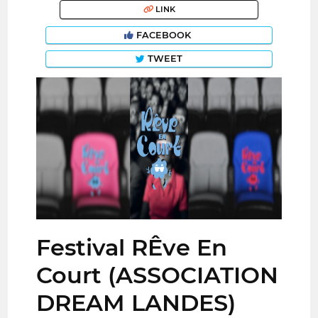
LINK
FACEBOOK
TWEET
Festival RÊve En
Court (ASSOCIATION
DREAM LANDES)