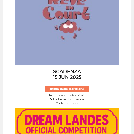
SCADENZA
15 JUN 2025
Inizio delle iscrizioni!
Pubblicato: 13 Apr 2025
Ha tasse d'iscrizione
Cortometraggi