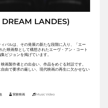
ON DREAM LANDES)
ティバルは、その発展の新たな段階に入り、「エー
られた映画祭として構想されたエーヴ・アン・コート
編集ビジョンを掲げています。
、映画製作者との出会い、作品をめぐる対話です。
は自由で要求の厳しい、現代映画の再生に欠かせない
他
実験映画
Music Video