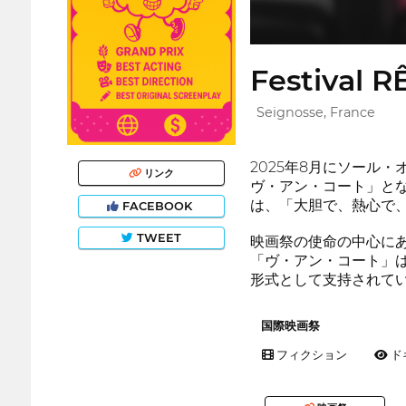
Festival 
Seignosse, France
2025年8月にソール
リンク
ヴ・アン・コート」とな
は、「大胆で、熱心で
FACEBOOK
TWEET
映画祭の使命の中心に
「ヴ・アン・コート」
形式として支持されて
国際映画祭
フィクション
ド