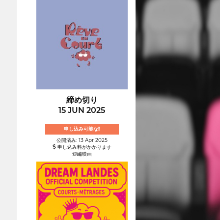
締め切り
15 JUN 2025
申し込み可能な!
公開済み: 13 Apr 2025
申し込み料がかかります
短編映画