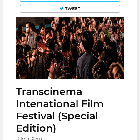
TWEET
Transcinema
Intenational Film
Festival (Special
Edition)
Lima, Peru