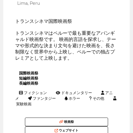
Lima, Peru
トランスシネマ国際映画祭
トランスシネマはペルーで最も重要なアバンギ
ャルド映画祭です。 映画的言語を探求し、テー
マや形式的な決まり文句を避けた映画を、長さ
制限なく世界中から上映し、ペルーでの独占プ
レミアとして上映します。
国際映画祭
短編映画祭
長編映画祭
フィクション
ドキュメンタリー
アニ
メ
ファンタジー
ホラー
その他
実験映画
映画祭
ウェブサイト