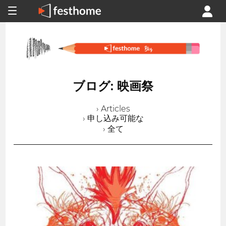
ブログ: 映画祭
› Articles
› 申し込み可能な
› 全て