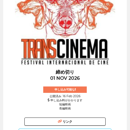
締め切り
01 NOV 2026
申し込み可能な!
公開済み: 16 Feb 2026
申し込み料がかかります
短編映画
長編映画
リンク