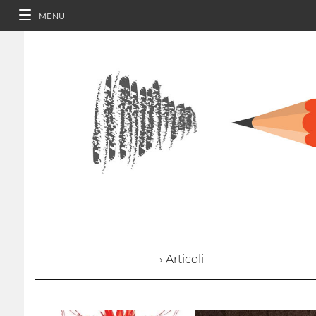
MENU
› Articoli