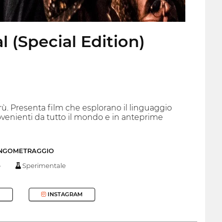
 (Special Edition)
ù. Presenta film che esplorano il linguaggio
rovenienti da tutto il mondo e in anteprime
UNGOMETRAGGIO
o
Sperimentale
INSTAGRAM