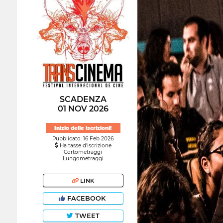
SCADENZA
01 NOV 2026
Inizio delle iscrizioni!
Pubblicato: 16 Feb 2026
Ha tasse d'iscrizione
Cortometraggi
Lungometraggi
LINK
FACEBOOK
TWEET