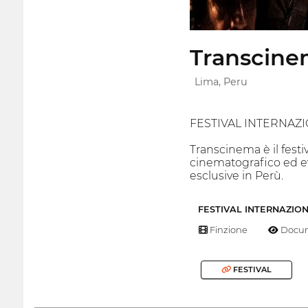
Transcinem
Lima, Peru
FESTIVAL INTERNAZ
Transcinema è il fest
cinematografico ed evi
esclusive in Perù.
FESTIVAL INTERNAZIO
Finzione
Docum
FESTIVAL