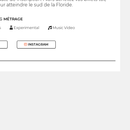
r atteindre le sud de la Floride.
NG MÉTRAGE
s
Experimental
Music Video
INSTAGRAM