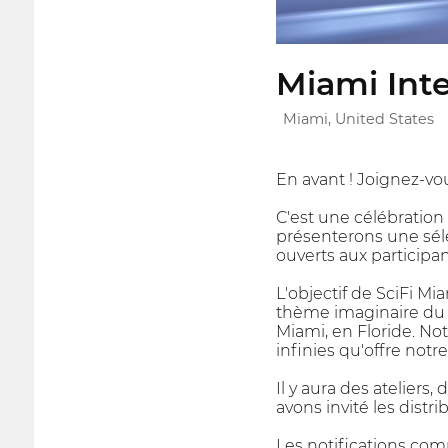
Miami Inte
Miami, United States
En avant ! Joignez-vo
C'est une célébration 
présenterons une sélec
ouverts aux participa
L'objectif de SciFi Mi
thème imaginaire du 
Miami, en Floride. Not
infinies qu'offre notre
Il y aura des ateliers
avons invité les distr
Les notifications com