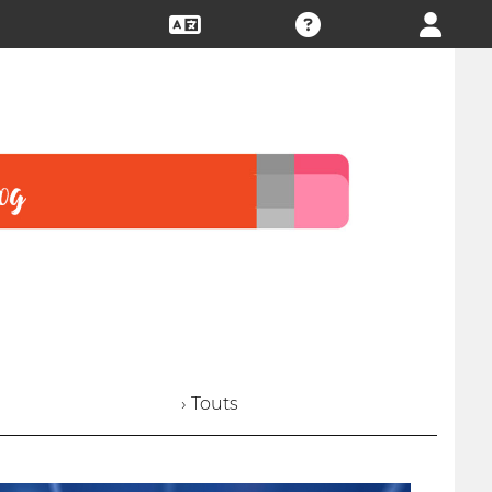
› Touts