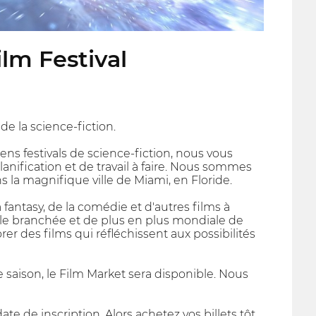
ilm Festival
e la science-fiction.
ens festivals de science-fiction, nous vous
lanification et de travail à faire. Nous sommes
 la magnifique ville de Miami, en Floride.
a fantasy, de la comédie et d'autres films à
le branchée et de plus en plus mondiale de
rer des films qui réfléchissent aux possibilités
e saison, le Film Market sera disponible. Nous
de inscription. Alors achetez vos billets tôt,