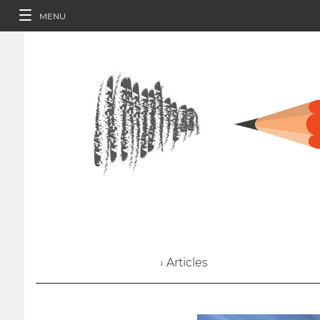
MENU
› Articles