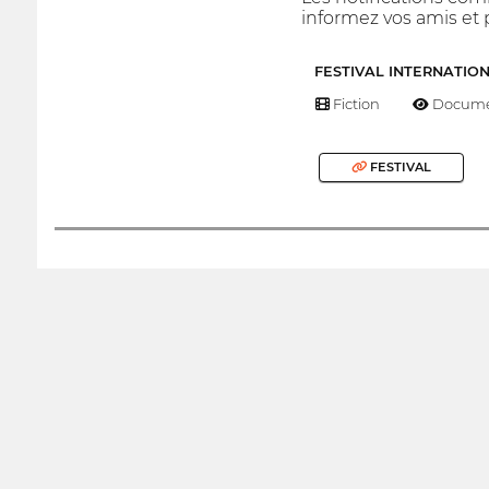
informez vos amis et p
FESTIVAL INTERNATIO
Fiction
Docume
FESTIVAL