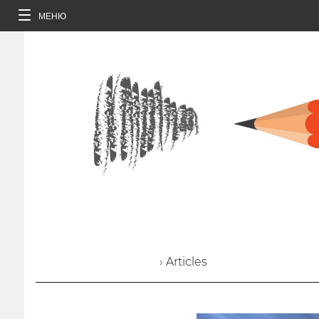
МЕНЮ
› Articles