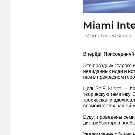
Miami Inte
Miami, United States
Вперёд!! Присоединяйт
Это праздник старого 
невиданных идей и ист
нам в прекрасном горо
Цель SciFi Miami — по
творческую тематику.
творческая и вдохнов
возможностях нашей м
Будут проведены семин
дистрибьюторов пообщ
Уведомления обычно на