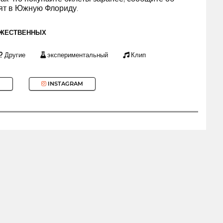
пят в Южную Флориду.
ОЖЕСТВЕННЫХ
Другие
экспериментальный
Клип
INSTAGRAM