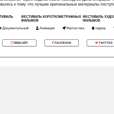
овьтесь к тому, что лучшие оригинальные материалы посту
ТИВАЛЬ
ФЕСТИВАЛЬ КОРОТКОМЕТРАЖНЫХ
ФЕСТИВАЛЬ ХУД
ФИЛЬМОВ
ФИЛЬМОВ
Документальный
Анимация
Фантастика
террор
ВЕБСАЙТ
FACEBOOK
TWITTER