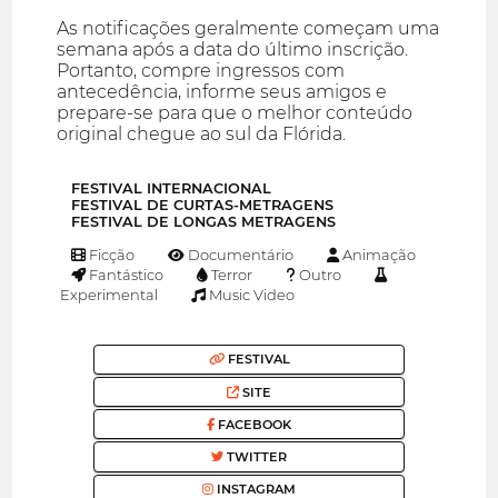
As notificações geralmente começam uma
semana após a data do último inscrição.
Portanto, compre ingressos com
antecedência, informe seus amigos e
prepare-se para que o melhor conteúdo
original chegue ao sul da Flórida.
FESTIVAL INTERNACIONAL
FESTIVAL DE CURTAS-METRAGENS
FESTIVAL DE LONGAS METRAGENS
Ficção
Documentário
Animação
Fantástico
Terror
Outro
Experimental
Music Video
FESTIVAL
SITE
FACEBOOK
TWITTER
INSTAGRAM