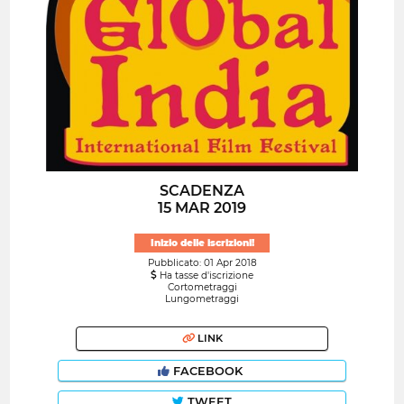
SCADENZA
15 MAR 2019
Inizio delle iscrizioni!
Pubblicato: 01 Apr 2018
Ha tasse d'iscrizione
Cortometraggi
Lungometraggi
LINK
FACEBOOK
TWEET