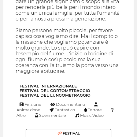
dare un grande significato o scopo alla vita
per renderla più bella per il mondo intero
come un'unica famiglia. per tutta l'umanità
o per la nostra prossima generazione.
Siamo persone molto piccole; per favore
capisci cosa vogliamo dire. Ma il compito o
la missione che vogliamo potenziare è
molto grande. Lo si può capire con
l'esempio del fiume. L'inizio o l'origine di
ogni fiume è così piccolo ma la sua
coerenza con l'altruismo la porta verso una
maggiore abitudine.
FESTIVAL INTERNAZIONALE
FESTIVAL DEL CORTOMETRAGGIO
FESTIVAL DEL LUNGOMETRAGGIO
Finzione
Documentario
Animazione
Fantastico
Terrore
Altro
Sperimentale
Music Video
FESTIVAL