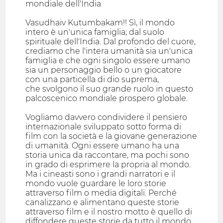
mondiale dell'India
Vasudhaiv Kutumbakam!! Sì, il mondo
intero è un'unica famiglia; dal suolo
spirituale dell'India. Dal profondo del cuore,
crediamo che l'intera umanità sia un'unica
famiglia e che ogni singolo essere umano
sia un personaggio bello o un giocatore
con una particella di dio suprema,
che svolgono il suo grande ruolo in questo
palcoscenico mondiale prospero globale.
Vogliamo davvero condividere il pensiero
internazionale sviluppato sotto forma di
film con la società e la giovane generazione
di umanità. Ogni essere umano ha una
storia unica da raccontare, ma pochi sono
in grado di esprimere la propria al mondo.
Ma i cineasti sono i grandi narratori e il
mondo vuole guardare le loro storie
attraverso film o media digitali. Perché
canalizzano e alimentano queste storie
attraverso film e il nostro motto è quello di
diffondere queste storie da tutto il mondo