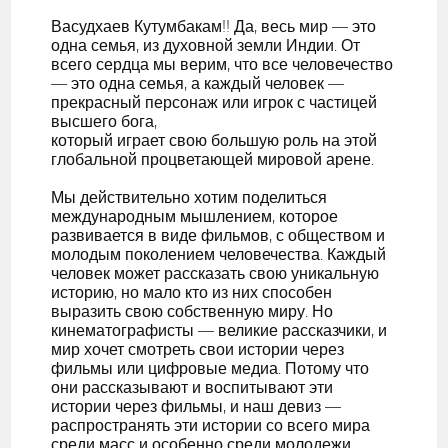
Васудхаев Кутумбакам!! Да, весь мир — это
одна семья, из духовной земли Индии. От
всего сердца мы верим, что все человечество
— это одна семья, а каждый человек —
прекрасный персонаж или игрок с частицей
высшего бога,
который играет свою большую роль на этой
глобальной процветающей мировой арене.
Мы действительно хотим поделиться
международным мышлением, которое
развивается в виде фильмов, с обществом и
молодым поколением человечества. Каждый
человек может рассказать свою уникальную
историю, но мало кто из них способен
выразить свою собственную миру. Но
кинематографисты — великие рассказчики, и
мир хочет смотреть свои истории через
фильмы или цифровые медиа. Потому что
они рассказывают и воспитывают эти
истории через фильмы, и наш девиз —
распространять эти истории со всего мира
среди масс и особенно среди молодежи.