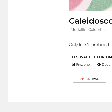
Caleidosco
Medellín, Colombia
Only for Colombian F
FESTIVAL DEL CORTO
Finzione
Docum
FESTIVAL