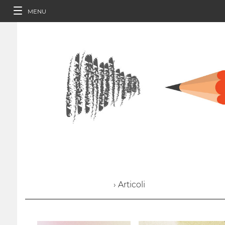
MENU
› Articoli