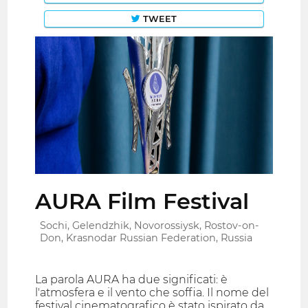
TWEET
AURA Film Festival
Sochi, Gelendzhik, Novorossiysk, Rostov-on-
Don, Krasnodar Russian Federation, Russia
La parola AURA ha due significati: è
l'atmosfera e il vento che soffia. Il nome del
festival cinematografico è stato ispirato da