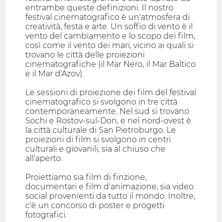
entrambe queste definizioni. Il nostro
festival cinematografico è un'atmosfera di
creatività, festa e arte. Un soffio di vento è il
vento del cambiamento e lo scopo dei film,
così come il vento dei mari, vicino ai quali si
trovano le città delle proiezioni
cinematografiche (il Mar Nero, il Mar Baltico
e il Mar d'Azov).
Le sessioni di proiezione dei film del festival
cinematografico si svolgono in tre città
contemporaneamente. Nel sud si trovano
Sochi e Rostov-sul-Don, e nel nord-ovest è
la città culturale di San Pietroburgo. Le
proiezioni di film si svolgono in centri
culturali e giovanili, sia al chiuso che
all'aperto.
Proiettiamo sia film di finzione,
documentari e film d'animazione, sia video
social provenienti da tutto il mondo. Inoltre,
c'è un concorso di poster e progetti
fotografici.