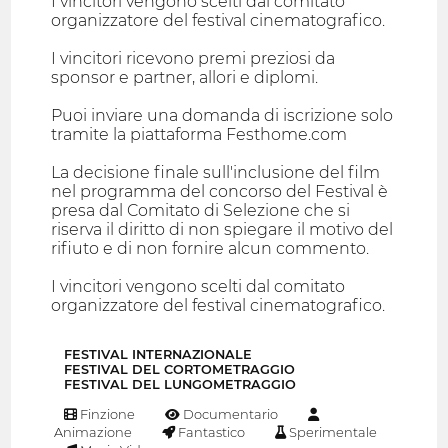
I vincitori vengono scelti dal comitato
organizzatore del festival cinematografico.
I vincitori ricevono premi preziosi da
sponsor e partner, allori e diplomi.
Puoi inviare una domanda di iscrizione solo
tramite la piattaforma Festhome.com
La decisione finale sull'inclusione del film
nel programma del concorso del Festival è
presa dal Comitato di Selezione che si
riserva il diritto di non spiegare il motivo del
rifiuto e di non fornire alcun commento.
I vincitori vengono scelti dal comitato
organizzatore del festival cinematografico.
FESTIVAL INTERNAZIONALE
FESTIVAL DEL CORTOMETRAGGIO
FESTIVAL DEL LUNGOMETRAGGIO
Finzione
Documentario
Animazione
Fantastico
Sperimentale