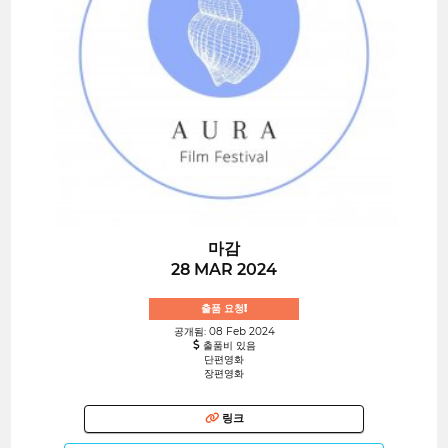
마감
28 MAR 2024
출품 요청!
공개됨: 08 Feb 2024
출품비 있음
단편영화
장편영화
링크