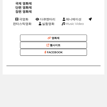
국제 영화제
단편 영화제
장편 영화제
극영화
다큐멘터리
애니메이션
판타스틱영화
실험영화
Music Video
영화제
웹사이트
FACEBOOK