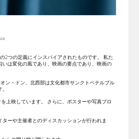
ia
この2つの定義にインスパイアされたものです。 私た
匂いは変化の風であり、映画の要点であり、映画の
・オン・ドン、北西部は文化都市サンクトペテルブル
す。
を上映しています。 さらに、ポスターや写真プロ
イターや主催者とのディスカッションが行われま