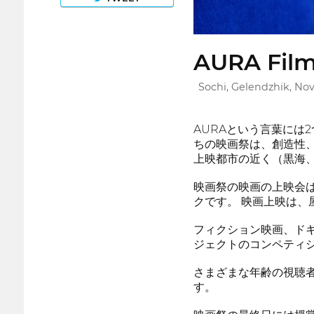
AURA Film
Sochi, Gelendzhik, Nov
AURAという言葉には
ちの映画祭は、創造性
上映都市の近く（黒海
映画祭の映画の上映会
クです。 映画上映は
フィクション映画、ド
ジェクトのコンペティ
さまざまな年齢の視聴
す。