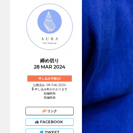
締め切り
28 MAR 2024
申し込み可能な!
公開済み: 08 Feb 2024
申し込み料がかかります
短編映画
長編映画
リンク
FACEBOOK
TWEET