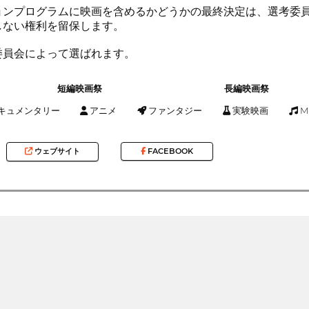
ョンプログラムに映画を含めるかどうかの最終決定は、選考委
しない権利を留保します。
委員会によって選ばれます。
短編映画祭
長編映画祭
キュメンタリー
アニメ
ファンタジー
実験映画
Mu
ウェブサイト
FACEBOOK