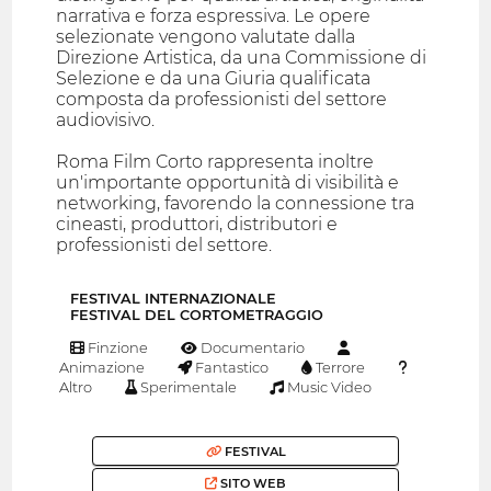
narrativa e forza espressiva. Le opere
selezionate vengono valutate dalla
Direzione Artistica, da una Commissione di
Selezione e da una Giuria qualificata
composta da professionisti del settore
audiovisivo.
Roma Film Corto rappresenta inoltre
un'importante opportunità di visibilità e
networking, favorendo la connessione tra
cineasti, produttori, distributori e
professionisti del settore.
FESTIVAL INTERNAZIONALE
FESTIVAL DEL CORTOMETRAGGIO
Finzione
Documentario
Animazione
Fantastico
Terrore
Altro
Sperimentale
Music Video
FESTIVAL
SITO WEB