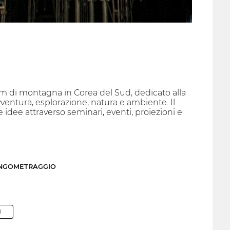
ilm di montagna in Corea del Sud, dedicato alla
ventura, esplorazione, natura e ambiente. Il
re idee attraverso seminari, eventi, proiezioni e
UNGOMETRAGGIO
M