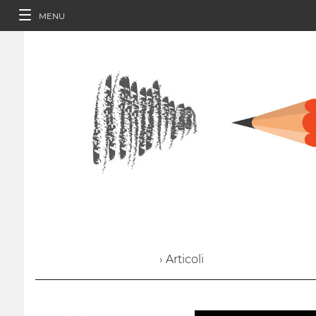
MENU
› Articoli