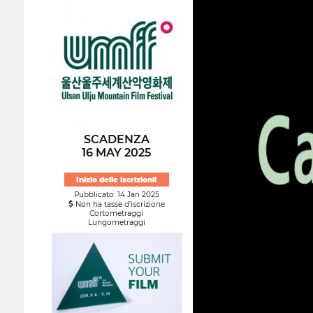
SCADENZA
16 MAY 2025
Inizio delle iscrizioni!
Pubblicato: 14 Jan 2025
Non ha tasse d'iscrizione
Cortometraggi
Lungometraggi