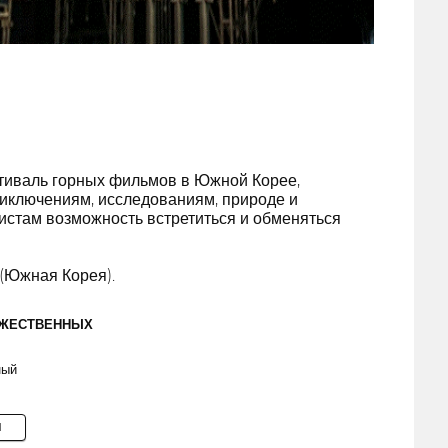
иваль горных фильмов в Южной Корее,
иключениям, исследованиям, природе и
истам возможность встретиться и обменяться
(Южная Корея).
ОЖЕСТВЕННЫХ
ный
M