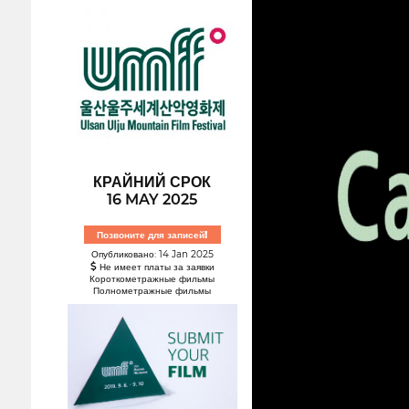
КРАЙНИЙ СРОК
16 MAY 2025
Позвоните для записей!
Опубликовано: 14 Jan 2025
Не имеет платы за заявки
Короткометражные фильмы
Полнометражные фильмы