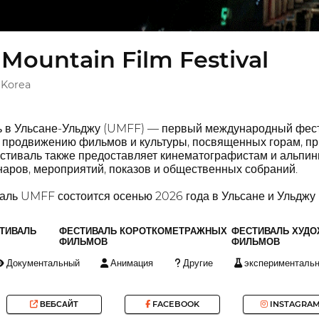
 Mountain Film Festival
 Korea
 в Ульсане-Ульджу (UMFF) — первый международный фест
 продвижению фильмов и культуры, посвященных горам, пр
стиваль также предоставляет кинематографистам и альпин
аров, мероприятий, показов и общественных собраний.
ль UMFF состоится осенью 2026 года в Ульсане и Ульджу 
ТИВАЛЬ
ФЕСТИВАЛЬ КОРОТКОМЕТРАЖНЫХ
ФЕСТИВАЛЬ ХУД
ФИЛЬМОВ
ФИЛЬМОВ
Документальный
Анимация
Другие
эксперименталь
ВЕБСАЙТ
FACEBOOK
INSTAGRA