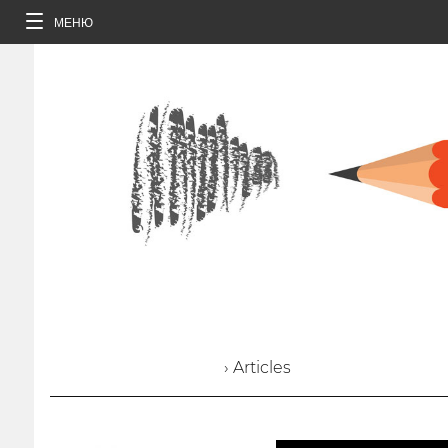
МЕНЮ
› Articles