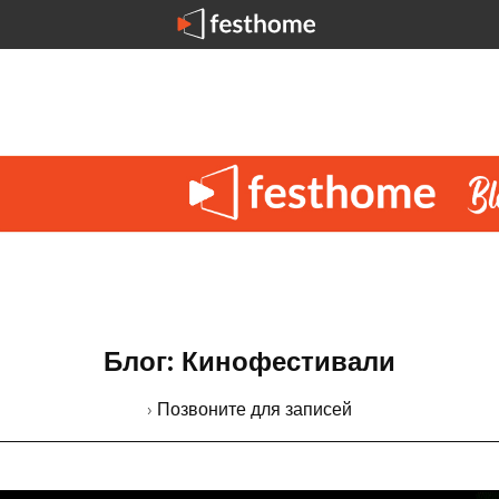
Блог: Кинофестивали
› Позвоните для записей