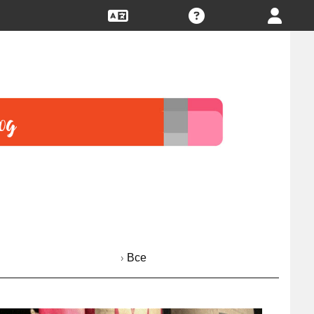
› Все