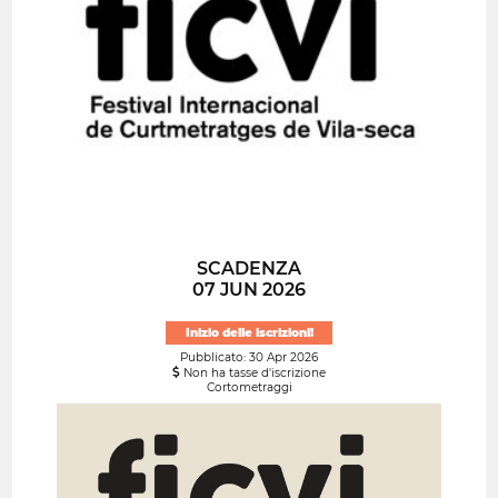
SCADENZA
07 JUN 2026
Inizio delle iscrizioni!
Pubblicato: 30 Apr 2026
Non ha tasse d'iscrizione
Cortometraggi