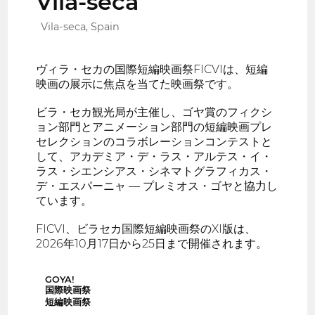
Vila-seca
Vila-seca, Spain
ヴィラ・セカの国際短編映画祭FICVIは、短編
映画の展示に焦点を当てた映画祭です。
ビラ・セカ観光局が主催し、ゴヤ賞のフィクシ
ョン部門とアニメーション部門の短編映画プレ
セレクションのコラボレーションコンテストと
して、アカデミア・デ・ラス・アルテス・イ・
ラス・シエンシアス・シネマトグラフィカス・
デ・エスパーニャ — プレミオス・ゴヤと協力し
ています。
FICVI、ビラセカ国際短編映画祭のXI版は、
2026年10月17日から25日まで開催されます。
GOYA!
国際映画祭
短編映画祭