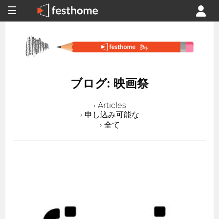
ブログ: 映画祭
› Articles
› 申し込み可能な
› 全て