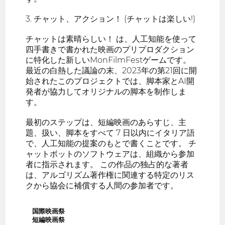
3. チャット、アクション！ (チャットは楽しい!)
チャットは素晴らしい！ は、人工知能を使って
四手書きで書かれた映画のプリプロダクション
に特化した新しいMonFilmFestゲームです。
最近の白熱した議論の末、2023年の第21回に開
始されたこのプロジェクトでは、脚本家とAI開
発者が協力してオリジナルの脚本を制作しま
す。
最初のステップは、短編映画のあらすじ、主
題、扱い、脚本をすべて 7 日以内にイタリア語
で、人工知能の提案のもとで書くことです。 チ
ャットボットのソフトウェアは、組織から参加
者に指示されます。 この作品の独占的な著者
は、アルゴリズム著作権に関連する特定のリス
クから協会に補償する人間の参加者です。
国際映画祭
短編映画祭