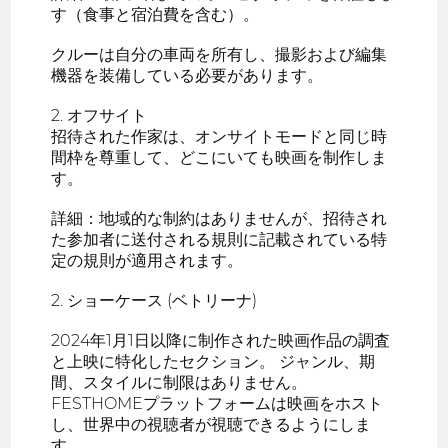
す（食事と宿泊費を含む）。
クルーは自分の車両を所有し、撮影および編集
機器を装備している必要があります。
2. オフサイト
招待された作家は、オンサイトモードと同じ時
間枠を尊重して、どこにいても映画を制作しま
す。
詳細：地域的な制約はありませんが、招待され
た参加者に送付される規則に記載されている特
定の規則が適用されます。
2. ショーケース (ベトリーナ)
2024年1月1日以降に制作された映画作品の調査
と上映に特化したセクション。 ジャンル、期
間、スタイルに制限はありません。
FESTHOMEプラットフォームは映画をホスト
し、世界中の視聴者が視聴できるようにしま
す。