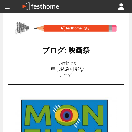
ブログ: 映画祭
› Articles
› 申し込み可能な
› 全て