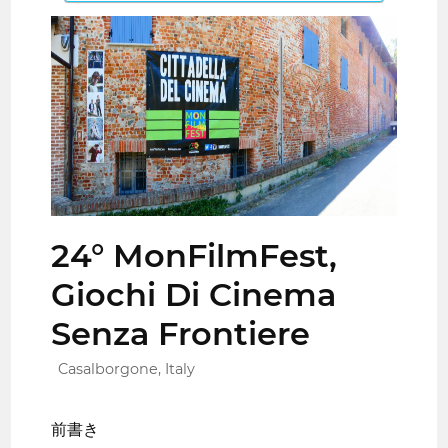
24° MonFilmFest,
Giochi Di Cinema
Senza Frontiere
Casalborgone, Italy
前書き