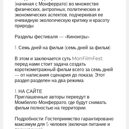
(начиная с Монферрато) во множестве
физических, антропных, политических и
экономических аспектов, подчеркивая ее
очевидную экологическую критику и красоту
природы.
Разделы фестиваля — «Киноигры»
1. Семь дней на фильм (семь дней за фильм)
В этом и заключается суть MonFilmFest:
перед нами стоит задача создать
короткометражный фильм всего за семь дней
— от написания сценария до показа. Этот
раздел разделен на два режима:
1. НА САЙТЕ
Приглашенные авторы переедут в
Момбелло-Монферрато, где будут снимать
фильм полностью на территории.
Подробности: Гостеприимство гарантировано
максимум для 5 человек (включая питание и