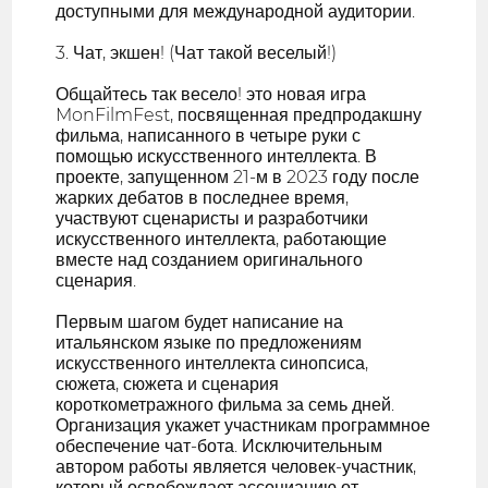
доступными для международной аудитории.
3. Чат, экшен! (Чат такой веселый!)
Общайтесь так весело! это новая игра
MonFilmFest, посвященная предпродакшну
фильма, написанного в четыре руки с
помощью искусственного интеллекта. В
проекте, запущенном 21-м в 2023 году после
жарких дебатов в последнее время,
участвуют сценаристы и разработчики
искусственного интеллекта, работающие
вместе над созданием оригинального
сценария.
Первым шагом будет написание на
итальянском языке по предложениям
искусственного интеллекта синопсиса,
сюжета, сюжета и сценария
короткометражного фильма за семь дней.
Организация укажет участникам программное
обеспечение чат-бота. Исключительным
автором работы является человек-участник,
который освобождает ассоциацию от