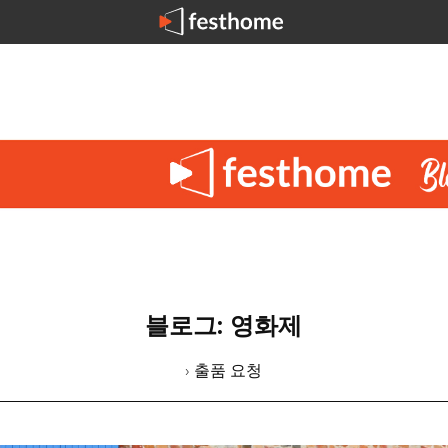
블로그: 영화제
› 출품 요청