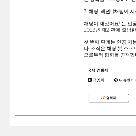
3. 채팅, 액션! (채팅이 
채팅이 재밌어요! 는 인공
2023년 제21판에 출
첫 번째 단계는 인공 지
다. 조직은 채팅 봇 소
으로부터 협회를 면책합
국제 영화제
극영화
다큐멘터
영화제