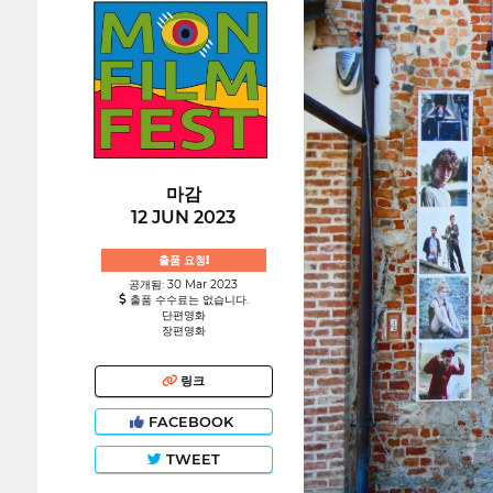
마감
12 JUN 2023
출품 요청!
공개됨: 30 Mar 2023
출품 수수료는 없습니다.
단편영화
장편영화
링크
FACEBOOK
TWEET