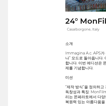
24° MonFi
Casalborgone, Italy
소개
Immagina A.c. A
나” 모드로 돌아옵니다.
합니다. 이번 에디션은 몬페라토
제를 기념합니다.
미션
“제작 방식”을 정의하고
독창성과 특징: MonFi
리는 몬페라토에서 다양한
복원력 있는 아름다움을