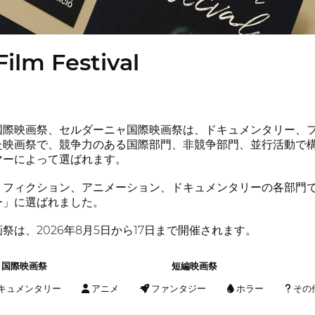
ilm Festival
国際映画祭、セルダーニャ国際映画祭は、ドキュメンタリー、
た映画祭で、競争力のある国際部門、非競争部門、並行活動で構
マーによって選ばれます。
フィクション、アニメーション、ドキュメンタリーの各部門で最優秀
ー」に選ばれました。
祭は、2026年8月5日から17日まで開催されます。
国際映画祭
短編映画祭
キュメンタリー
アニメ
ファンタジー
ホラー
その