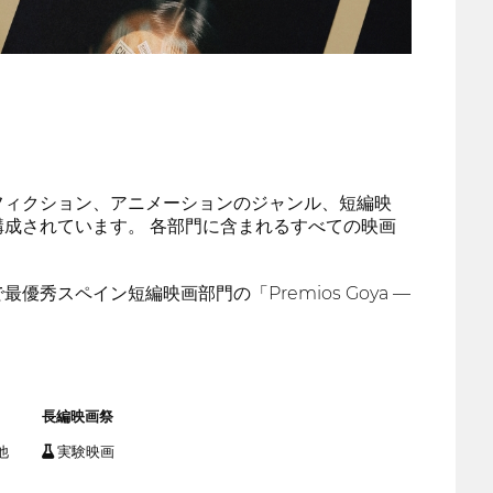
フィクション、アニメーションのジャンル、短編映
成されています。 各部門に含まれるすべての映画
スペイン短編映画部門の「Premios Goya —
長編映画祭
他
実験映画