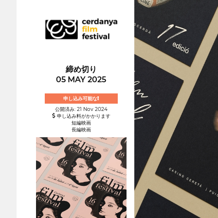
締め切り
05 MAY 2025
申し込み可能な!
公開済み: 21 Nov 2024
申し込み料がかかります
短編映画
長編映画