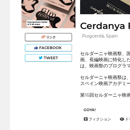
Cerdanya F
Puigcerdà, Spain
リンク
FACEBOOK
セルダーニャ映画祭、
TWEET
画、長編映画に特化し
は、映画祭のプログラ
セルダーニャ映画祭は、
スペイン映画アカデミ
第16回セルダーニャ映画
GOYA!
フィクション
ド