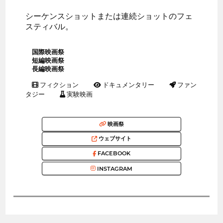
シーケンスショットまたは連続ショットのフェ
スティバル。
国際映画祭
短編映画祭
長編映画祭
フィクション
ドキュメンタリー
ファン
タジー
実験映画
映画祭
ウェブサイト
FACEBOOK
INSTAGRAM