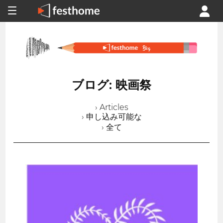
ブログ: 映画祭
› Articles
› 申し込み可能な
› 全て