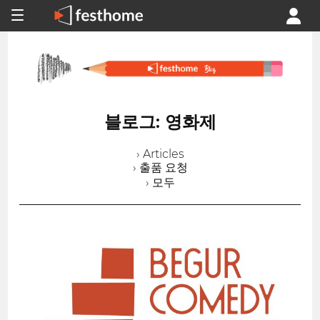
블로그: 영화제
› Articles
› 출품 요청
› 모두