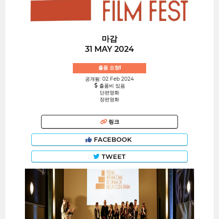
마감
31 MAY 2024
출품 요청!
공개됨: 02 Feb 2024
출품비 있음
단편영화
장편영화
링크
FACEBOOK
TWEET