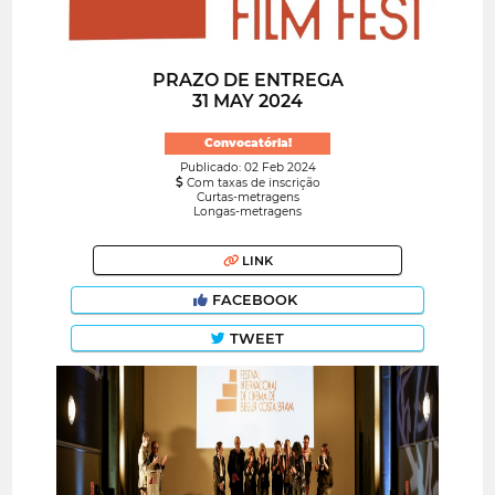
PRAZO DE ENTREGA
31 MAY 2024
Convocatória!
Publicado: 02 Feb 2024
Com taxas de inscrição
Curtas-metragens
Longas-metragens
LINK
FACEBOOK
TWEET