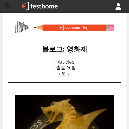
블로그: 영화제
› Articles
› 출품 요청
› 모두