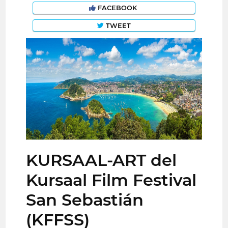
FACEBOOK
TWEET
KURSAAL-ART del
Kursaal Film Festival
San Sebastián
(KFFSS)