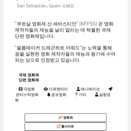
San Sebastián, Spain 스페인
“쿠르살 영화제 산 세바스티안” (KFFSS) 은 영화
제작자들의 재능을 널리 알리는 데 탁월한 국제
단편 영화제입니다.
“필름메이커 드래곤하트 어워드”는 노력을 통해
꿈을 실현한 영화 제작자들의 재능과 용기에 수여
되는 상으로 인정받고 있습니다.
국제 영화제
단편 영화제
극영화
다큐멘터리
애니메이션
판타스틱영화
공포영화
기타
실험영
화
영화제
웹사이트