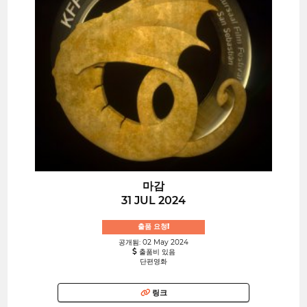
마감
31 JUL 2024
출품 요청!
공개됨: 02 May 2024
출품비 있음
단편영화
링크