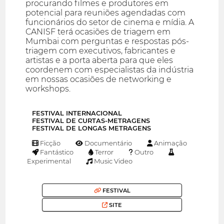
procurando filmes e produtores em
potencial para reuniões agendadas com
funcionários do setor de cinema e mídia. A
CANISF terá ocasiões de triagem em
Mumbai com perguntas e respostas pós-
triagem com executivos, fabricantes e
artistas e a porta aberta para que eles
coordenem com especialistas da indústria
em nossas ocasiões de networking e
workshops.
FESTIVAL INTERNACIONAL
FESTIVAL DE CURTAS-METRAGENS
FESTIVAL DE LONGAS METRAGENS
Ficção
Documentário
Animação
Fantástico
Terror
Outro
Experimental
Music Video
FESTIVAL
SITE