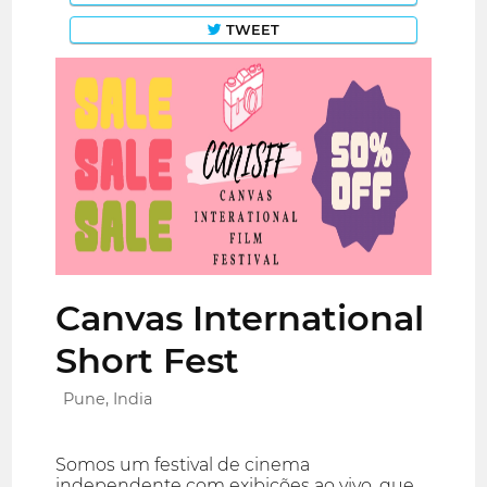
TWEET
Canvas International
Short Fest
Pune, India
Somos um festival de cinema
independente com exibições ao vivo, que