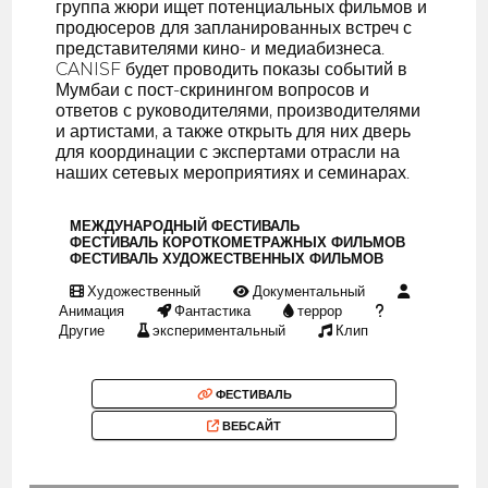
группа жюри ищет потенциальных фильмов и
продюсеров для запланированных встреч с
представителями кино- и медиабизнеса.
CANISF будет проводить показы событий в
Мумбаи с пост-скринингом вопросов и
ответов с руководителями, производителями
и артистами, а также открыть для них дверь
для координации с экспертами отрасли на
наших сетевых мероприятиях и семинарах.
МЕЖДУНАРОДНЫЙ ФЕСТИВАЛЬ
ФЕСТИВАЛЬ КОРОТКОМЕТРАЖНЫХ ФИЛЬМОВ
ФЕСТИВАЛЬ ХУДОЖЕСТВЕННЫХ ФИЛЬМОВ
Художественный
Документальный
Анимация
Фантастика
террор
Другие
экспериментальный
Клип
ФЕСТИВАЛЬ
ВЕБСАЙТ