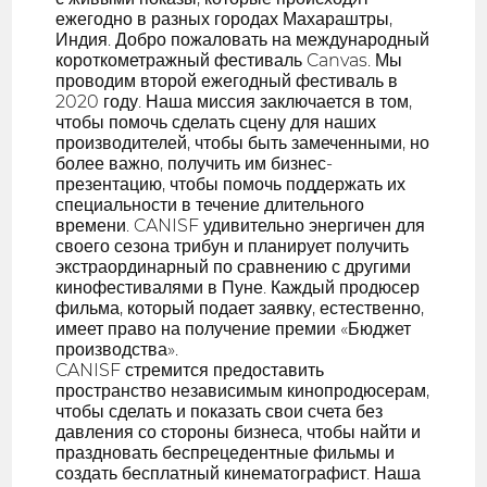
ежегодно в разных городах Махараштры,
Индия. Добро пожаловать на международный
короткометражный фестиваль Canvas. Мы
проводим второй ежегодный фестиваль в
2020 году. Наша миссия заключается в том,
чтобы помочь сделать сцену для наших
производителей, чтобы быть замеченными, но
более важно, получить им бизнес-
презентацию, чтобы помочь поддержать их
специальности в течение длительного
времени. CANISF удивительно энергичен для
своего сезона трибун и планирует получить
экстраординарный по сравнению с другими
кинофестивалями в Пуне. Каждый продюсер
фильма, который подает заявку, естественно,
имеет право на получение премии «Бюджет
производства».
CANISF стремится предоставить
пространство независимым кинопродюсерам,
чтобы сделать и показать свои счета без
давления со стороны бизнеса, чтобы найти и
праздновать беспрецедентные фильмы и
создать бесплатный кинематографист. Наша