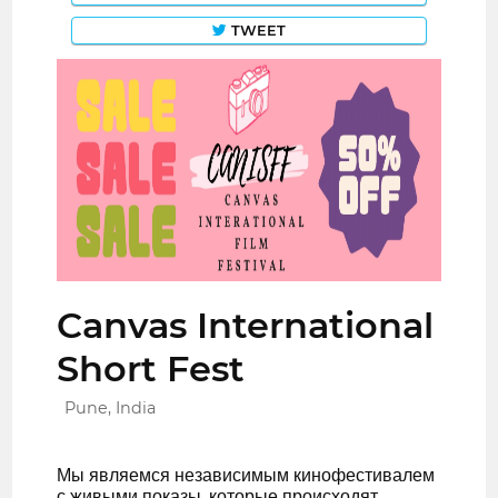
TWEET
Canvas International
Short Fest
Pune, India
Мы являемся независимым кинофестивалем
с живыми показы, которые происходят