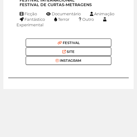
FESTIVAL INTERNACIONAL
FESTIVAL DE CURTAS-METRAGENS
Ficção
Documentário
Animação
Fantástico
Terror
Outro
Experimental
FESTIVAL
SITE
INSTAGRAM