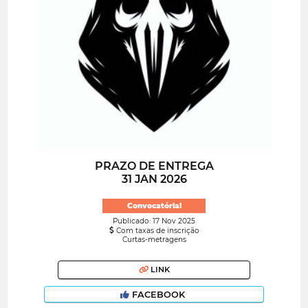
PRAZO DE ENTREGA
31 JAN 2026
Convocatória!
Publicado: 17 Nov 2025
Com taxas de inscrição
Curtas-metragens
LINK
FACEBOOK