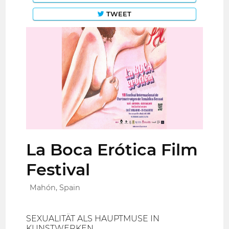
TWEET
La Boca Erótica Film
Festival
Mahón, Spain
SEXUALITÄT ALS HAUPTMUSE IN
KUNSTWERKEN