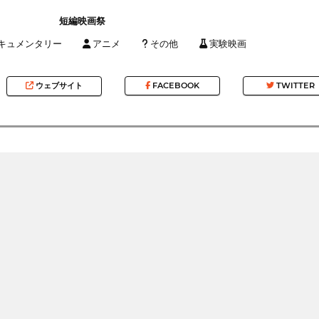
短編映画祭
キュメンタリー
アニメ
その他
実験映画
ウェブサイト
FACEBOOK
TWITTER