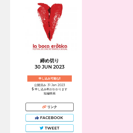
締め切り
30 JUN 2023
申し込み可能な!
公開済み: 31 Jan 2023
申し込み料がかかります
短編映画
リンク
FACEBOOK
TWEET