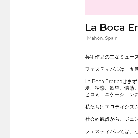
La Boca Er
Mahón, Spain
芸術作品の主なミュー
フェスティバルは、五
La Boca Erot
愛、誘惑、欲望、情熱
とコミュニケーション
私たちはエロティシズ
社会的観点から、ジェ
フェスティバルでは、