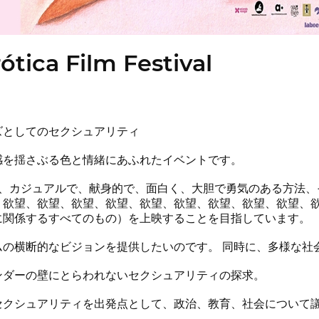
ótica Film Festival
ズとしてのセクシュアリティ
感を揺さぶる色と情緒にあふれたイベントです。
icaはまず、カジュアルで、献身的で、面白く、大胆で勇気のある
、欲望、欲望、欲望、欲望、欲望、欲望、欲望、欲望、欲望、
に関係するすべてのもの）を上映することを目指しています。
ムの横断的なビジョンを提供したいのです。 同時に、多様な社
ンダーの壁にとらわれないセクシュアリティの探求。
セクシュアリティを出発点として、政治、教育、社会について