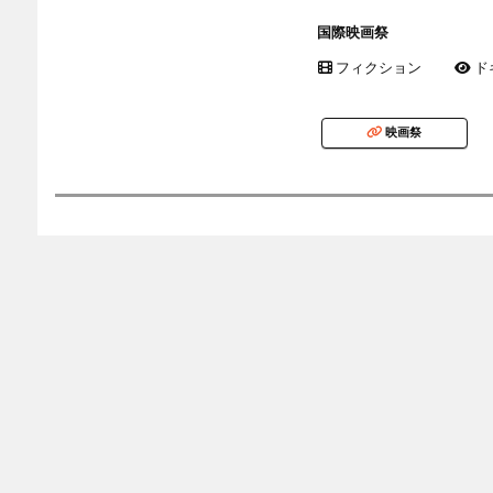
国際映画祭
フィクション
ド
映画祭