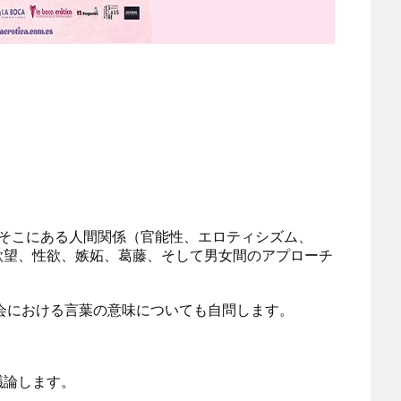
方法、そこにある人間関係（官能性、エロティシズム、
欲望、性欲、嫉妬、葛藤、そして男女間のアプローチ
会における言葉の意味についても自問します。
議論します。