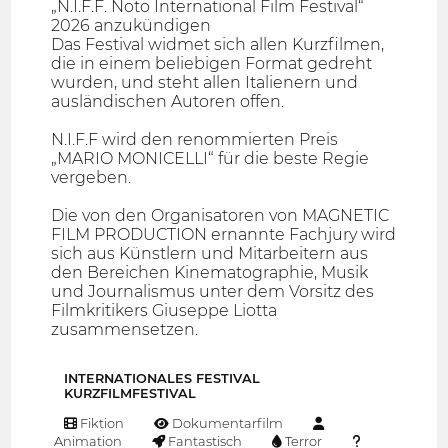
„N.I.F.F. Noto International Film Festival“
2026 anzukündigen
Das Festival widmet sich allen Kurzfilmen,
die in einem beliebigen Format gedreht
wurden, und steht allen Italienern und
ausländischen Autoren offen.
N.I.F.F wird den renommierten Preis
„MARIO MONICELLI“ für die beste Regie
vergeben.
Die von den Organisatoren von MAGNETIC
FILM PRODUCTION ernannte Fachjury wird
sich aus Künstlern und Mitarbeitern aus
den Bereichen Kinematographie, Musik
und Journalismus unter dem Vorsitz des
Filmkritikers Giuseppe Liotta
zusammensetzen.
INTERNATIONALES FESTIVAL
KURZFILMFESTIVAL
Fiktion
Dokumentarfilm
Animation
Fantastisch
Terror