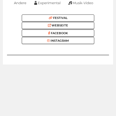
Andere
Experimental
Musik-Video
FESTIVAL
WEBSEITE
FACEBOOK
INSTAGRAM