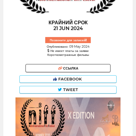
КРАЙНИЙ СРОК
21 JUN 2024
Позвоните для записей!
Опубликовано: 09 May 2024
Не имеет платы за заявки
Короткометражные фильмы
ССЫЛКА
FACEBOOK
TWEET