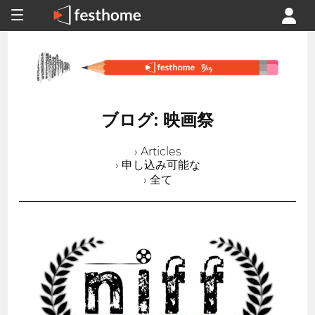
ブログ: 映画祭
› Articles
› 申し込み可能な
› 全て