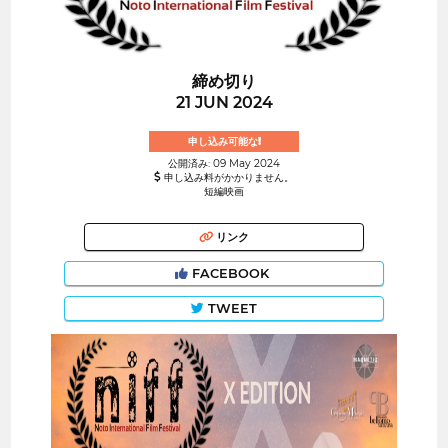
締め切り
21 JUN 2024
申し込み可能な!
公開済み: 09 May 2024
申し込み料がかかりません。
短編映画
リンク
FACEBOOK
TWEET