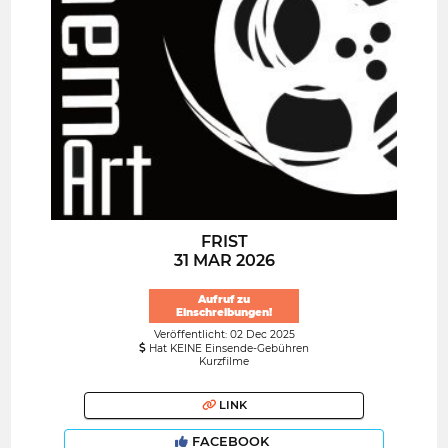
FRIST
31 MAR 2026
Aufruf zu
Einschreibungen!
Veröffentlicht: 02 Dec 2025
Hat KEINE Einsende-Gebühren
Kurzfilme
LINK
FACEBOOK