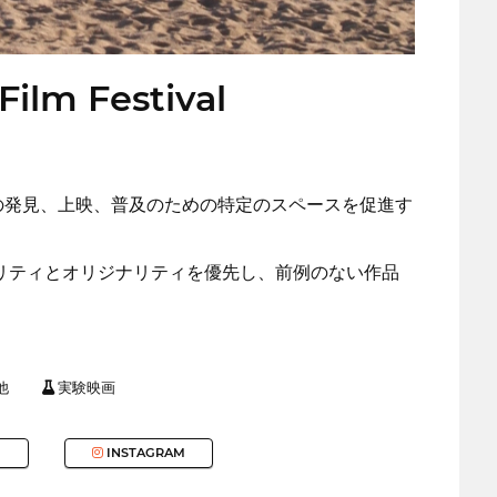
Film Festival
の発見、上映、普及のための特定のスペースを促進す
リティとオリジナリティを優先し、前例のない作品
他
実験映画
INSTAGRAM