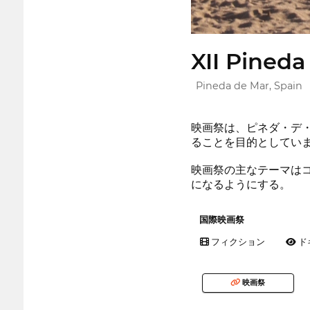
XII Pineda
Pineda de Mar, Spain
映画祭は、ピネダ・デ
ることを目的としてい
映画祭の主なテーマは
になるようにする。
国際映画祭
フィクション
ド
映画祭