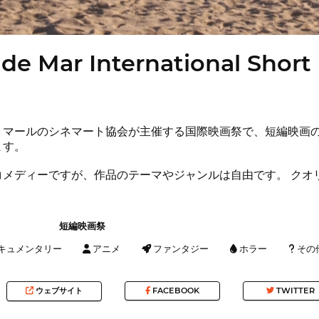
 de Mar International Short 
・マールのシネマート協会が主催する国際映画祭で、短編映画
ます。
コメディーですが、作品のテーマやジャンルは自由です。 クオ
短編映画祭
キュメンタリー
アニメ
ファンタジー
ホラー
その
ウェブサイト
FACEBOOK
TWITTER