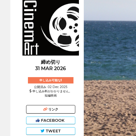
締め切り
31 MAR 2026
申し込み可能な!
公開済み: 02 Dec 2025
申し込み料がかかりません。
短編映画
リンク
FACEBOOK
TWEET