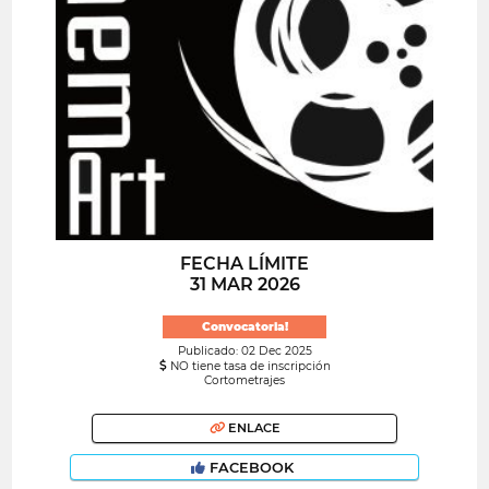
FECHA LÍMITE
31 MAR 2026
Convocatoria!
Publicado: 02 Dec 2025
NO tiene tasa de inscripción
Cortometrajes
ENLACE
FACEBOOK