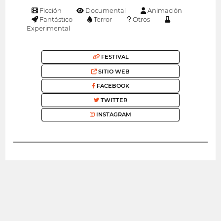
Ficción
Documental
Animación
Fantástico
Terror
Otros
Experimental
FESTIVAL
SITIO WEB
FACEBOOK
TWITTER
INSTAGRAM