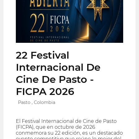
22 Festival
Internacional De
Cine De Pasto -
FICPA 2026
Pasto , Colombia
El Festival Internacional de Cine de Pasto
(FICPA), que en octubre de 2026
conmemora su 22 edición, es un destacado
evento competitivo que reúne lo mejor del