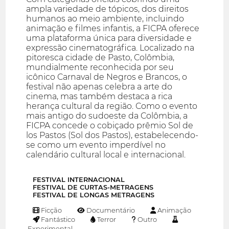
ampla variedade de tópicos, dos direitos
humanos ao meio ambiente, incluindo
animação e filmes infantis, a FICPA oferece
uma plataforma única para diversidade e
expressão cinematográfica. Localizado na
pitoresca cidade de Pasto, Colômbia,
mundialmente reconhecida por seu
icônico Carnaval de Negros e Brancos, o
festival não apenas celebra a arte do
cinema, mas também destaca a rica
herança cultural da região. Como o evento
mais antigo do sudoeste da Colômbia, a
FICPA concede o cobiçado prêmio Sol de
los Pastos (Sol dos Pastos), estabelecendo-
se como um evento imperdível no
calendário cultural local e internacional.
FESTIVAL INTERNACIONAL
FESTIVAL DE CURTAS-METRAGENS
FESTIVAL DE LONGAS METRAGENS
Ficção
Documentário
Animação
Fantástico
Terror
Outro
Experimental