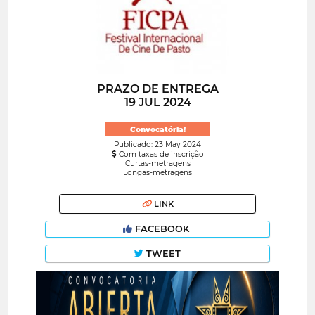
PRAZO DE ENTREGA
19 JUL 2024
Convocatória!
Publicado: 23 May 2024
Com taxas de inscrição
Curtas-metragens
Longas-metragens
LINK
FACEBOOK
TWEET