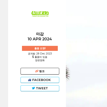
마감
10 APR 2024
출품 요청!
공개됨: 28 Dec 2023
출품비 있음
장편영화
링크
FACEBOOK
TWEET