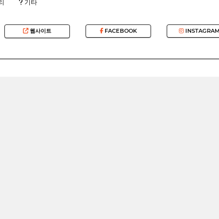
리
기타
웹사이트
FACEBOOK
INSTAGRA