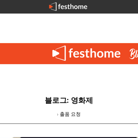
블로그: 영화제
› 출품 요청