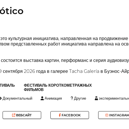
ótico
о культурная инициатива, направленная на продвижение
ством представленных работ инициатива направлена на осв
состоится выставка картин, перформанс и серия аудиовизу
9 сентября 2026 года в галерее Tacha Galería в Буэнос-Айр
ТИВАЛЬ
ФЕСТИВАЛЬ КОРОТКОМЕТРАЖНЫХ
ФИЛЬМОВ
Документальный
Анимация
Другие
эксперименталь
ВЕБСАЙТ
FACEBOOK
INSTAGRA