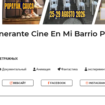
tinerante Cine En Mi Barrio
МЕТРАЖНЫХ
Документальный
Анимация
Фантастика
эксперимен
ВЕБСАЙТ
FACEBOOK
INSTAGRA