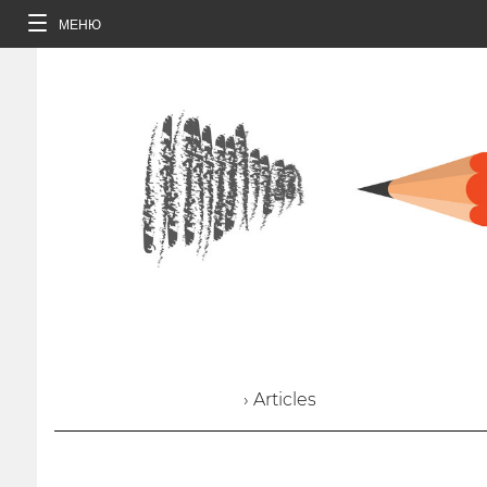
МЕНЮ
› Articles