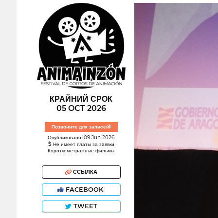
КРАЙНИЙ СРОК
05 OCT 2026
Позвоните для записей!
Опубликовано: 09 Jun 2026
Не имеет платы за заявки
Короткометражные фильмы
ССЫЛКА
FACEBOOK
TWEET