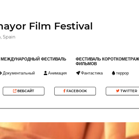
mayor Film Festival
, Spain
МЕЖДУНАРОДНЫЙ ФЕСТИВАЛЬ
ФЕСТИВАЛЬ КОРОТКОМЕТРА
ФИЛЬМОВ
Документальный
Анимация
Фантастика
террор
ВЕБСАЙТ
FACEBOOK
TWITTER