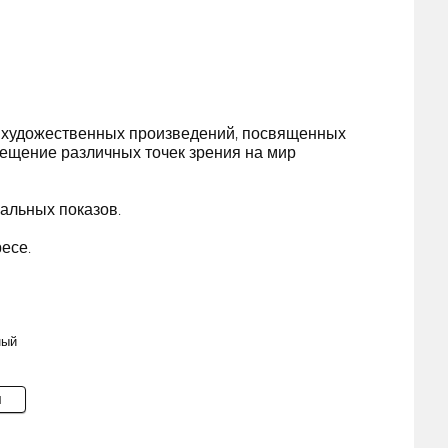
 художественных произведений, посвященных
ещение различных точек зрения на мир
альных показов.
есе.
ный
M