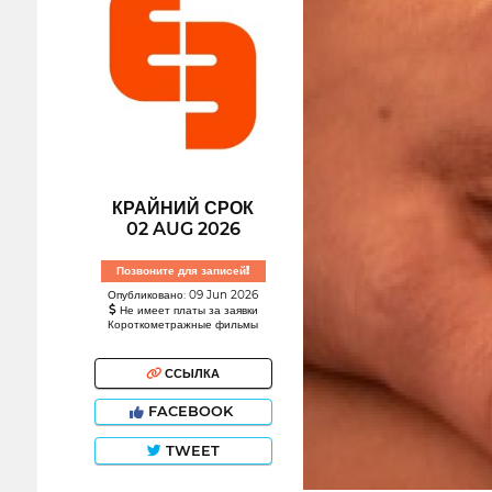
КРАЙНИЙ СРОК
02 AUG 2026
Позвоните для записей!
Опубликовано: 09 Jun 2026
Не имеет платы за заявки
Короткометражные фильмы
ССЫЛКА
FACEBOOK
TWEET