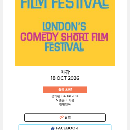
마감
18 OCT 2026
출품 요청!
공개됨: 04 Jul 2026
출품비 있음
단편영화
링크
FACEBOOK