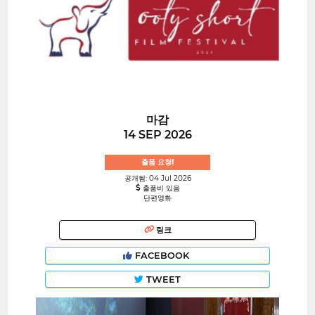
마감
14 SEP 2026
출품 요청!
공개됨: 04 Jul 2026
출품비 있음
단편영화
링크
FACEBOOK
TWEET