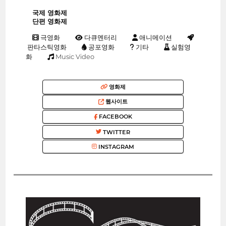
국제 영화제
단편 영화제
극영화
다큐멘터리
애니메이션
판타스틱영화
공포영화
기타
실험영
화
Music Video
영화제
웹사이트
FACEBOOK
TWITTER
INSTAGRAM