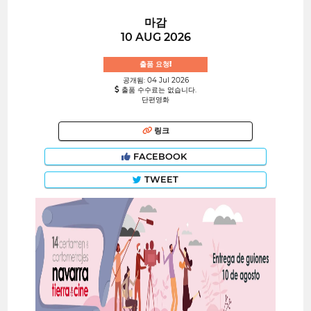
마감
10 AUG 2026
출품 요청!
공개됨: 04 Jul 2026
출품 수수료는 없습니다.
단편영화
링크
FACEBOOK
TWEET