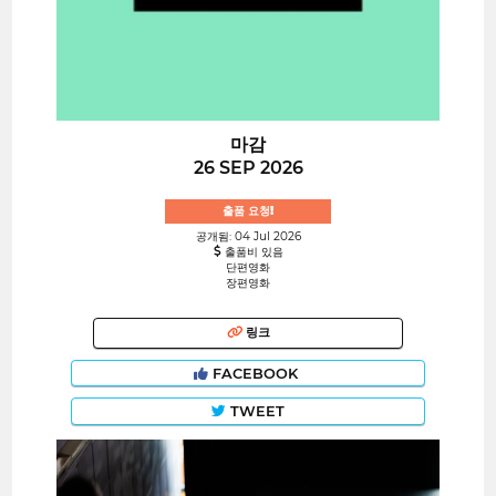
마감
26 SEP 2026
출품 요청!
공개됨: 04 Jul 2026
출품비 있음
단편영화
장편영화
링크
FACEBOOK
TWEET