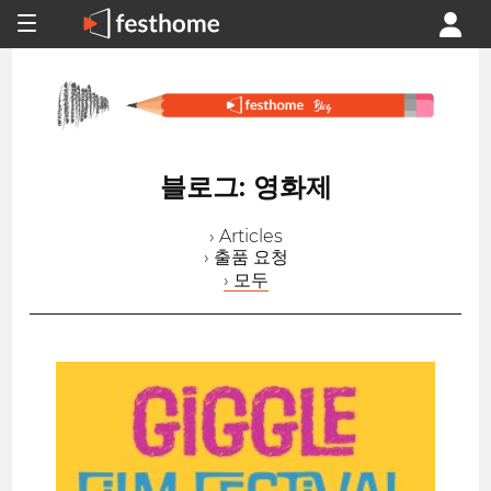
블로그: 영화제
› Articles
› 출품 요청
› 모두