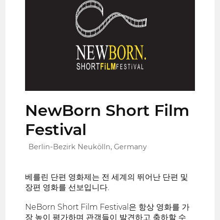
NewBorn Short Film
Festival
Berlin-Bezirk Neukölln, Germany
베를린 단편 영화제는 전 세계의 뛰어난 단편 및
장편 영화를 선보입니다.
NeBorn Short Film Festival은 항상 영화를 가
장 높이 평가하며 관객들이 발견하고 축하할 수