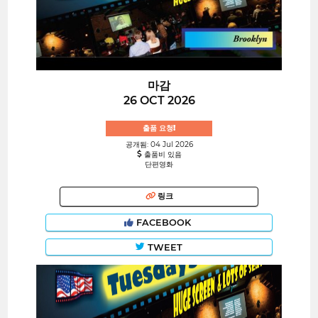
마감
26 OCT 2026
출품 요청!
공개됨: 04 Jul 2026
출품비 있음
단편영화
링크
FACEBOOK
TWEET