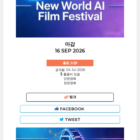
마감
16 SEP 2026
출품 요청!
공개됨: 04 Jul 2026
출품비 있음
단편영화
장편영화
링크
FACEBOOK
TWEET