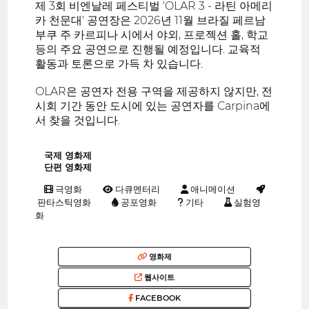
제 3회 비엔날레 페스티벌 'OLAR 3 - 라틴 아메리
카 천문대' 공연장은 2026년 11월 브라질 페르남
부쿠 주 카르피나 시에서 야외, 프로젝션 홀, 학교
등의 주요 공연으로 진행될 예정입니다. 교육적
활동과 토론으로 가득 차 있습니다.
OLAR은 공연자 전용 구역을 제공하지 않지만, 전
시회 기간 동안 도시에 있는 공연자를 Carpina에
서 찾을 것입니다.
국제 영화제
단편 영화제
극영화
다큐멘터리
애니메이션
판타스틱영화
공포영화
기타
실험영
화
영화제
웹사이트
FACEBOOK