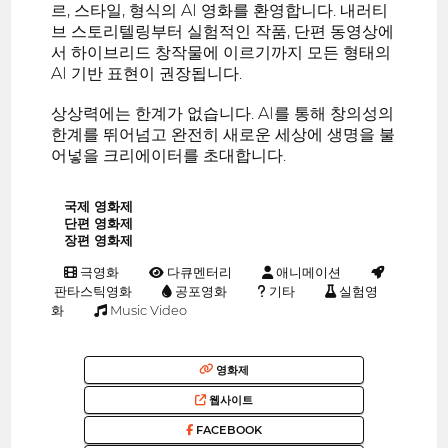
르, 스타일, 형식의 AI 영화를 환영합니다. 내러티
브 스토리텔링부터 실험적인 작품, 단편 동영상에
서 하이브리드 창작물에 이르기까지 모든 형태의
AI 기반 표현이 권장됩니다.
상상력에는 한계가 없습니다. AI를 통해 창의성의
한계를 뛰어넘고 완전히 새로운 세상에 생명을 불
어넣을 크리에이터를 초대합니다.
국제 영화제
단편 영화제
장편 영화제
극영화
다큐멘터리
애니메이션
판타스틱영화
공포영화
기타
실험영
화
Music Video
영화제
웹사이트
FACEBOOK