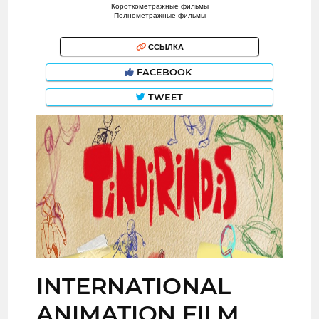
Короткометражные фильмы
Полнометражные фильмы
ССЫЛКА
FACEBOOK
TWEET
INTERNATIONAL
ANIMATION FILM