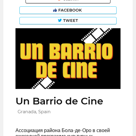
FACEBOOK
TWEET
Un Barrio de Cine
Granada, Spain
Ассоциация района Бола-де-Оро в своей