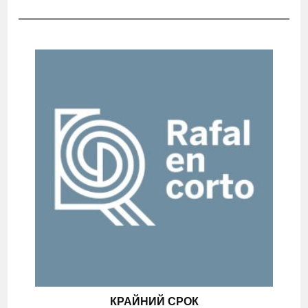
КРАЙНИЙ СРОК