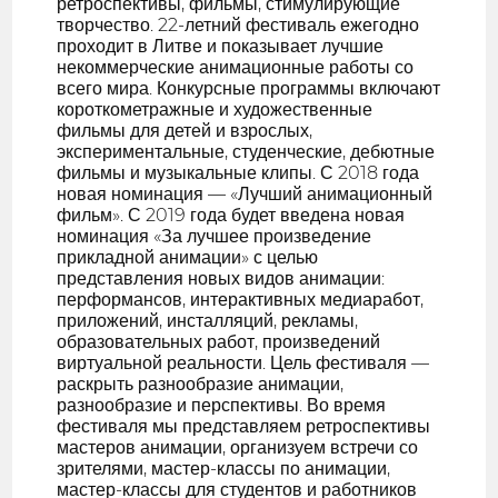
ретроспективы, фильмы, стимулирующие
творчество. 22-летний фестиваль ежегодно
проходит в Литве и показывает лучшие
некоммерческие анимационные работы со
всего мира. Конкурсные программы включают
короткометражные и художественные
фильмы для детей и взрослых,
экспериментальные, студенческие, дебютные
фильмы и музыкальные клипы. С 2018 года
новая номинация — «Лучший анимационный
фильм». С 2019 года будет введена новая
номинация «За лучшее произведение
прикладной анимации» с целью
представления новых видов анимации:
перформансов, интерактивных медиаработ,
приложений, инсталляций, рекламы,
образовательных работ, произведений
виртуальной реальности. Цель фестиваля —
раскрыть разнообразие анимации,
разнообразие и перспективы. Во время
фестиваля мы представляем ретроспективы
мастеров анимации, организуем встречи со
зрителями, мастер-классы по анимации,
мастер-классы для студентов и работников