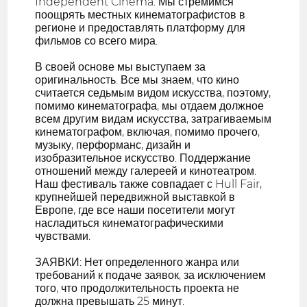
Independent Cinema. Мы стремимся
поощрять местных кинематографистов в
регионе и предоставлять платформу для
фильмов со всего мира.
В своей основе мы выступаем за
оригинальность. Все мы знаем, что кино
считается седьмым видом искусства, поэтому,
помимо кинематографа, мы отдаем должное
всем другим видам искусства, затрагиваемым
кинематографом, включая, помимо прочего,
музыку, перформанс, дизайн и
изобразительное искусство. Поддержание
отношений между галереей и кинотеатром.
Наш фестиваль также совпадает с Hull Fair,
крупнейшей передвижной выставкой в
Европе, где все наши посетители могут
насладиться кинематографическими
чувствами.
ЗАЯВКИ: Нет определенного жанра или
требований к подаче заявок, за исключением
того, что продолжительность проекта не
должна превышать 25 минут.