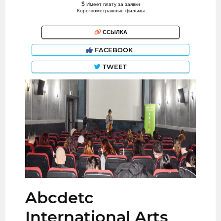
Имеет плату за заявки
Короткометражные фильмы
ССЫЛКА
FACEBOOK
TWEET
Abcdetc
International Arts