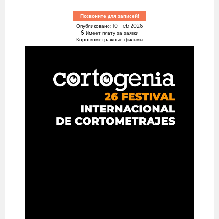
Позвоните для записей!
Опубликовано: 10 Feb 2026
Имеет плату за заявки
Короткометражные фильмы