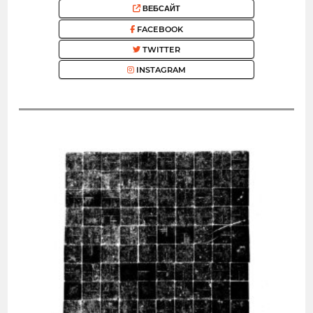
ВЕБСАЙТ
FACEBOOK
TWITTER
INSTAGRAM