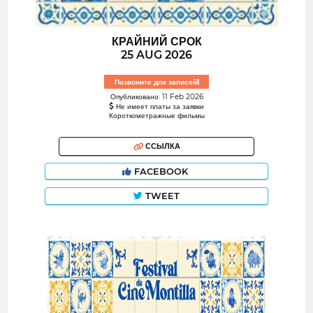
КРАЙНИЙ СРОК
25 AUG 2026
Позвоните для записей!
Опубликовано: 11 Feb 2026
Не имеет платы за заявки
Короткометражные фильмы
ССЫЛКА
FACEBOOK
TWEET