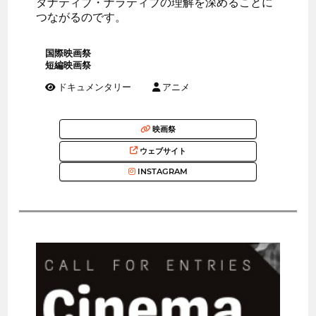
タナティブ・ナラティブの理解を深めることに
つながるのです。
国際映画祭
短編映画祭
ドキュメンタリー
アニメ
映画祭
ウェブサイト
INSTAGRAM