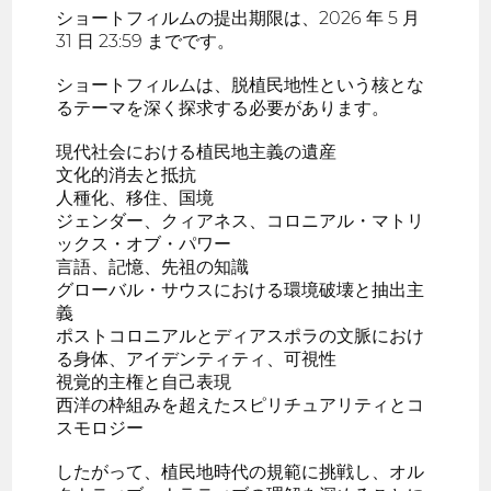
ショートフィルムの提出期限は、2026 年 5 月
31 日 23:59 までです。
ショートフィルムは、脱植民地性という核とな
るテーマを深く探求する必要があります。
現代社会における植民地主義の遺産
文化的消去と抵抗
人種化、移住、国境
ジェンダー、クィアネス、コロニアル・マトリ
ックス・オブ・パワー
言語、記憶、先祖の知識
グローバル・サウスにおける環境破壊と抽出主
義
ポストコロニアルとディアスポラの文脈におけ
る身体、アイデンティティ、可視性
視覚的主権と自己表現
西洋の枠組みを超えたスピリチュアリティとコ
スモロジー
したがって、植民地時代の規範に挑戦し、オル