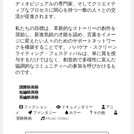
ディオビジュアルの専門家、そしてクリエイテ
ィブなプロセスに関心を持つ一般の人々との交
流が促進されます。
私たちの目標は、革新的なストーリーの創作を
奨励し、新進気鋭の才能を認め、言葉をイメー
ジに変えたい人々のためのサポートネットワー
クを構築することです。 パパゲナ・スクリーン
ライティング・フェスティバルは、単に賞を授
与するだけではなく、創造的で多様性に富んだ
協調的なコミュニティへの参加を呼びかけるも
のです。
国際映画祭
短編映画祭
長編映画祭
フィクション
ドキュメンタリー
アニ
メ
ファンタジー
ホラー
その他
実験映画
Music Video