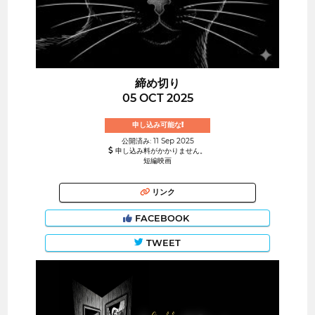
締め切り
05 OCT 2025
申し込み可能な!
公開済み: 11 Sep 2025
申し込み料がかかりません。
短編映画
リンク
FACEBOOK
TWEET