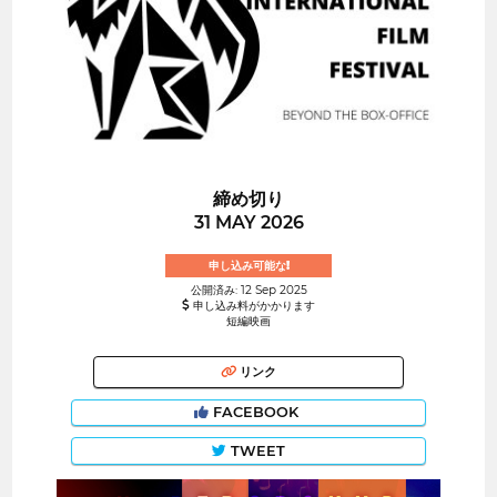
締め切り
31 MAY 2026
申し込み可能な!
公開済み: 12 Sep 2025
申し込み料がかかります
短編映画
リンク
FACEBOOK
TWEET