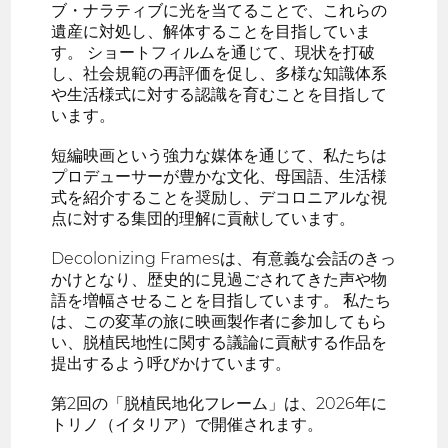
ブ・ナラティブに光を当てることで、これらの
遺産に対処し、解体することを目指していま
す。 ショートフィルムを通じて、現状を打破
し、社会規範の再評価を促し、多様な知識体系
や生活様式に対する認識を育むことを目指して
います。
短編映画という強力な媒体を通じて、私たちは
プロデューサーが豊かな文化、母国語、生活様
式を紹介することを奨励し、デコロニアルな視
点に対する集団的理解に貢献しています。
Decolonizing Framesは、有意義な会話のきっ
かけとなり、歴史的に見過ごされてきた声や物
語を増幅させることを目指しています。 私たち
は、この変革の旅に映画製作者に参加してもら
い、脱植民地性に関する議論に貢献する作品を
提出するよう呼びかけています。
第2回の「脱植民地化フレーム」は、2026年に
トリノ（イタリア）で開催されます。