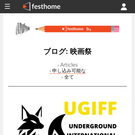
ブログ: 映画祭
› Articles
› 申し込み可能な
› 全て