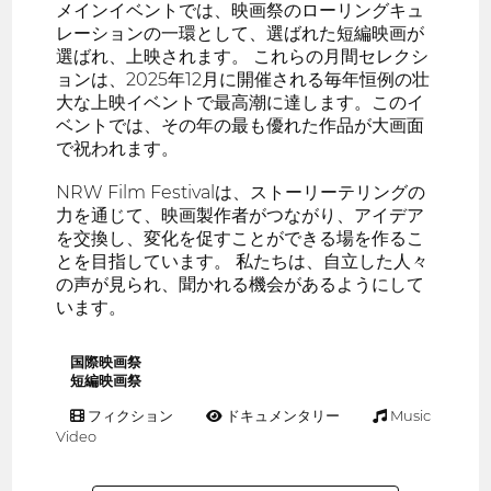
メインイベントでは、映画祭のローリングキュ
レーションの一環として、選ばれた短編映画が
選ばれ、上映されます。 これらの月間セレクシ
ョンは、2025年12月に開催される毎年恒例の壮
大な上映イベントで最高潮に達します。このイ
ベントでは、その年の最も優れた作品が大画面
で祝われます。
NRW Film Festivalは、ストーリーテリングの
力を通じて、映画製作者がつながり、アイデア
を交換し、変化を促すことができる場を作るこ
とを目指しています。 私たちは、自立した人々
の声が見られ、聞かれる機会があるようにして
います。
国際映画祭
短編映画祭
フィクション
ドキュメンタリー
Music
Video