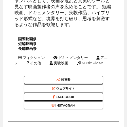
ャンバスとして、映画を混乱と真実のツールと
見なす映画製作者の声を広めることです。 短編
映画、ドキュメンタリー、実験作品、ハイブリ
ッド形式など、境界を打ち破り、思考を刺激す
るような作品を歓迎します。
国際映画祭
短編映画祭
長編映画祭
フィクション
ドキュメンタリー
アニ
メ
その他
実験映画
Music Video
映画祭
ウェブサイト
FACEBOOK
INSTAGRAM