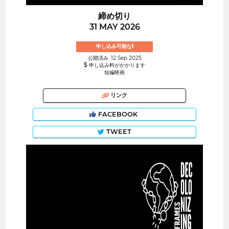
締め切り
31 MAY 2026
申し込み可能な!
公開済み: 12 Sep 2025
申し込み料がかかります
短編映画
リンク
FACEBOOK
TWEET