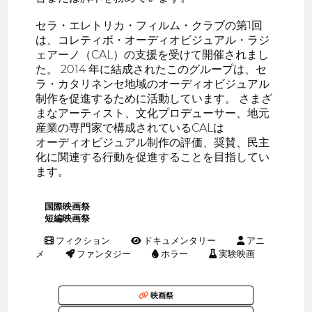
セラ・エレトリカ・フィルム・クラブの第1回
は、コレティボ・オーディオビジュアル・ラジ
ェアーノ（CAL）の支援を受けて開催されまし
た。 2014 年に結成されたこのグループは、セ
ラ・カタリネンセ地域のオーディオビジュアル
制作を促進するために活動しています。 さまざ
まなアーティスト、文化プロデューサー、地元
産業の専門家で構成されているCALは
オーディオビジュアル制作の評価、奨賛、民主
化に関連する行動を促進することを目指してい
ます。
国際映画祭
短編映画祭
フィクション
ドキュメンタリー
アニ
メ
ファンタジー
ホラー
実験映画
映画祭