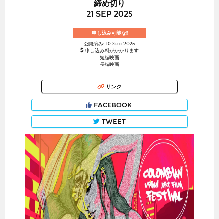
締め切り
21 SEP 2025
申し込み可能な!
公開済み: 10 Sep 2025
申し込み料がかかります
短編映画
長編映画
リンク
FACEBOOK
TWEET