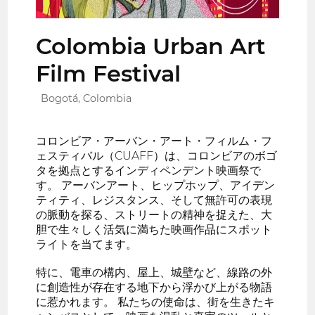
Colombia Urban Art
Film Festival
Bogotá, Colombia
コロンビア・アーバン・アート・フィルム・フ
ェスティバル（CUAFF）は、コロンビアのボゴ
タを拠点とするインディペンデント映画祭で
す。 アーバンアート、ヒップホップ、アイデン
ティティ、レジスタンス、そして無許可の表現
の脈動を探る、ストリートの精神を捉えた、大
胆で生々しく活気に満ちた映画作品にスポット
ライトを当てます。
特に、電車の構内、屋上、城壁など、線路の外
に創造性が存在する地下から浮かび上がる物語
に惹かれます。 私たちの使命は、街を生きたキ