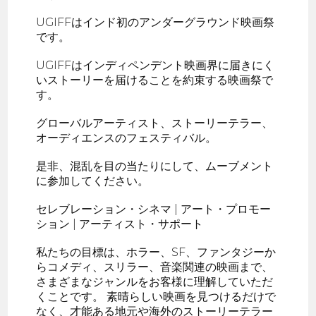
UGIFFはインド初のアンダーグラウンド映画祭
です。
UGIFFはインディペンデント映画界に届きにく
いストーリーを届けることを約束する映画祭で
す。
グローバルアーティスト、ストーリーテラー、
オーディエンスのフェスティバル。
是非、混乱を目の当たりにして、ムーブメント
に参加してください。
セレブレーション・シネマ | アート・プロモー
ション | アーティスト・サポート
私たちの目標は、ホラー、SF、ファンタジーか
らコメディ、スリラー、音楽関連の映画まで、
さまざまなジャンルをお客様に理解していただ
くことです。 素晴らしい映画を見つけるだけで
なく、才能ある地元や海外のストーリーテラー