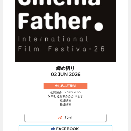
締め切り
02 JUN 2026
申し込み可能な!
公開済み: 12 Sep 2025
申し込み料がかかります
短編映画
長編映画
リンク
FACEBOOK