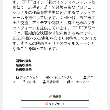
す。 CFIFFはインド初のインディペンデント映
画祭で、志望者、若くて経験豊富なプロフェッ
ショナルの作品を世界中に紹介するプラットフ
ォームを提供しています。 CFIFFは、専門家同
士の交流、アイデアや知識の共有のためのプラ
ットフォームも提供しています。 CFIFFアワー
ドは、画期的な映画や才能を称えるものです。
2026年版へのご参加を心よりお待ちしておりま
す。皆さんの映画キャリアのマイルストーンと
なることを願っています。
国際映画祭
短編映画祭
長編映画祭
フィクション
ドキュメンタリー
アニ
メ
その他
実験映画
Music Video
映画祭
ウェブサイト