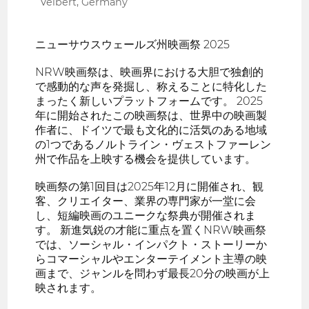
Velbert, Germany
ニューサウスウェールズ州映画祭 2025
NRW映画祭は、映画界における大胆で独創的
で感動的な声を発掘し、称えることに特化した
まったく新しいプラットフォームです。 2025
年に開始されたこの映画祭は、世界中の映画製
作者に、ドイツで最も文化的に活気のある地域
の1つであるノルトライン・ヴェストファーレン
州で作品を上映する機会を提供しています。
映画祭の第1回目は2025年12月に開催され、観
客、クリエイター、業界の専門家が一堂に会
し、短編映画のユニークな祭典が開催されま
す。 新進気鋭の才能に重点を置くNRW映画祭
では、ソーシャル・インパクト・ストーリーか
らコマーシャルやエンターテイメント主導の映
画まで、ジャンルを問わず最長20分の映画が上
映されます。