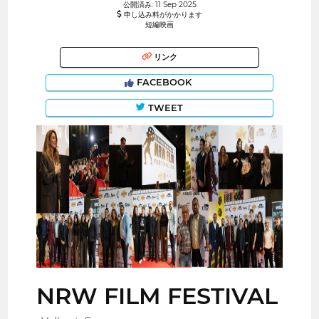
公開済み: 11 Sep 2025
申し込み料がかかります
短編映画
リンク
FACEBOOK
TWEET
NRW FILM FESTIVAL