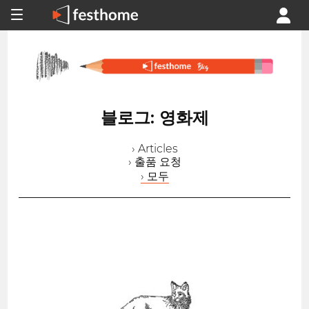
블로그: 영화제
› Articles
› 출품 요청
› 모두