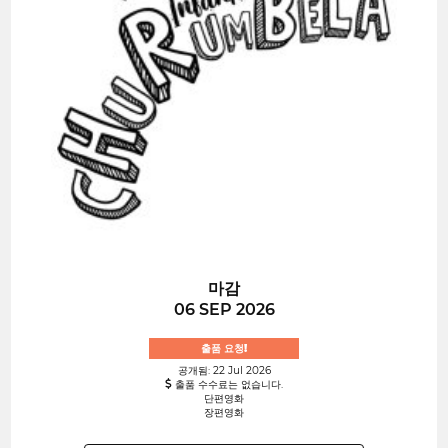
마감
06 SEP 2026
출품 요청!
공개됨: 22 Jul 2026
출품 수수료는 없습니다.
단편영화
장편영화