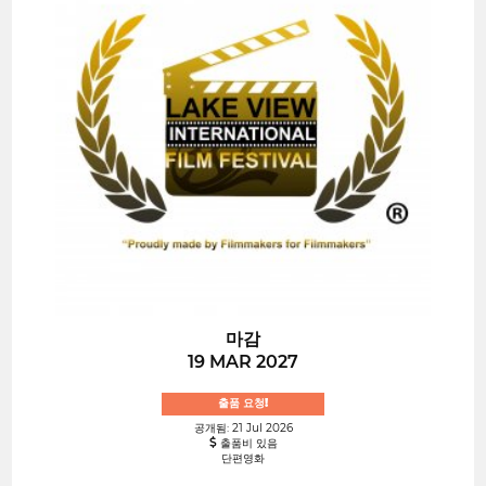
마감
19 MAR 2027
출품 요청!
공개됨: 21 Jul 2026
출품비 있음
단편영화