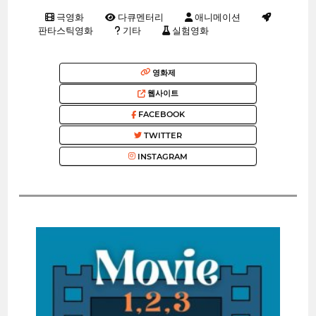
극영화
다큐멘터리
애니메이션
판타스틱영화
기타
실험영화
영화제
웹사이트
FACEBOOK
TWITTER
INSTAGRAM