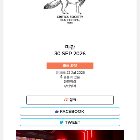
마감
30 SEP 2026
출품 요청!
공개됨: 22 Jul 2026
출품비 있음
단편영화
장편영화
링크
FACEBOOK
TWEET