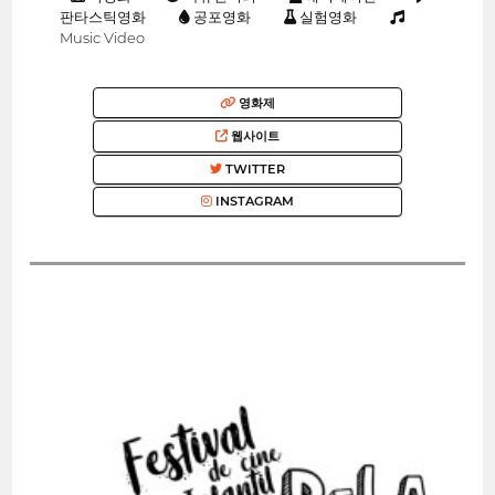
판타스틱영화
공포영화
실험영화
Music Video
영화제
웹사이트
TWITTER
INSTAGRAM