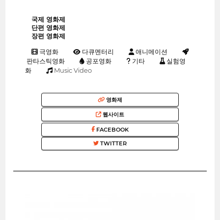
국제 영화제
단편 영화제
장편 영화제
극영화
다큐멘터리
애니메이션
판타스틱영화
공포영화
기타
실험영
화
Music Video
영화제
웹사이트
FACEBOOK
TWITTER