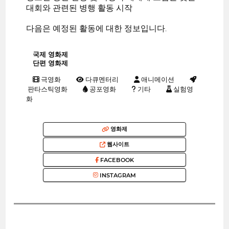
대회와 관련된 병행 활동 시작
다음은 예정된 활동에 대한 정보입니다.
국제 영화제
단편 영화제
극영화
다큐멘터리
애니메이션
판타스틱영화
공포영화
기타
실험영
화
영화제
웹사이트
FACEBOOK
INSTAGRAM