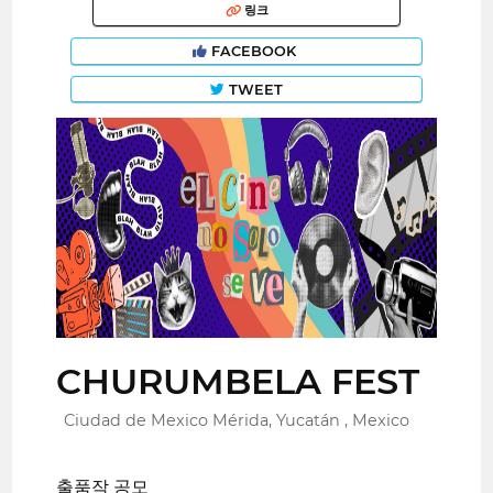
링크
FACEBOOK
TWEET
CHURUMBELA FEST
Ciudad de Mexico Mérida, Yucatán , Mexico
출품작 공모