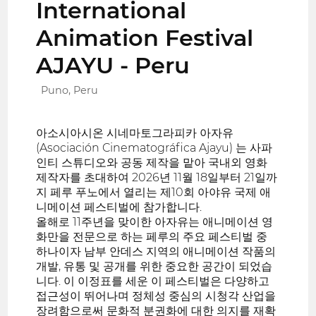
International
Animation Festival
AJAYU - Peru
Puno, Peru
아소시아시온 시네마토그라피카 아자유
(Asociación Cinematográfica Ajayu) 는 사파
인티 스튜디오와 공동 제작을 맡아 국내외 영화
제작자를 초대하여 2026년 11월 18일부터 21일까
지 페루 푸노에서 열리는 제10회 아야유 국제 애
니메이션 페스티벌에 참가합니다.
올해로 11주년을 맞이한 아자유는 애니메이션 영
화만을 전문으로 하는 페루의 주요 페스티벌 중
하나이자 남부 안데스 지역의 애니메이션 작품의
개발, 유통 및 공개를 위한 중요한 공간이 되었습
니다. 이 이정표를 세운 이 페스티벌은 다양하고
접근성이 뛰어나며 정체성 중심의 시청각 산업을
장려함으로써 문화적 분권화에 대한 의지를 재확