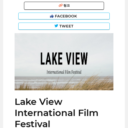
링크
FACEBOOK
TWEET
Lake View
International Film
Festival