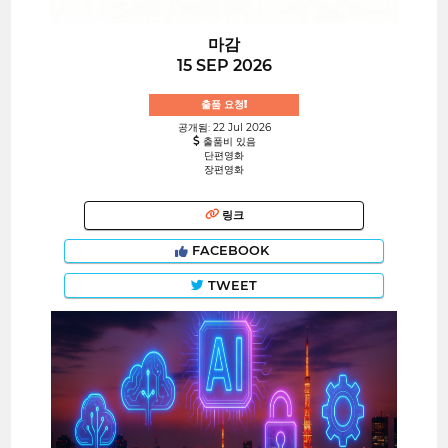
마감
15 SEP 2026
출품 요청!
공개됨: 22 Jul 2026
출품비 있음
단편영화
장편영화
링크
FACEBOOK
TWEET