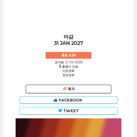
마감
31 JAN 2027
출품 요청!
공개됨: 21 Jul 2026
출품비 있음
단편영화
장편영화
링크
FACEBOOK
TWEET