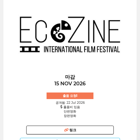
마감
15 NOV 2026
출품 요청!
공개됨: 22 Jul 2026
출품비 있음
단편영화
장편영화
링크