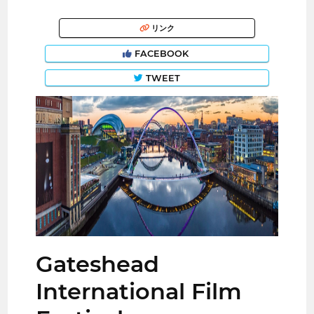
リンク
FACEBOOK
TWEET
Gateshead
International Film