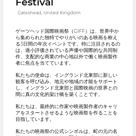
Festival
Gateshead, United Kingdom
ゲーツヘッド国際映画祭（GIFF）は、世界中か
ら集められた独特でやりがいのある映画を称え
る3日間の年次イベントです。特に注目されるの
は、過小評価されている声優や国際的な共同制
作、支配的な商業の中心地以外で働く映画製作
者に焦点を当てています。
私たちの使命は、イングランド北東部に新しい
観客を呼び込み、地元や地域の才能をサポート
し、イングランド北東部と国際映画の世界との
間に真の文化的架け橋を築くことです。
私たちは、最終的に作家や映画製作者のキャリ
アをスタートさせるような映画祭を作ることを
目指しています。
私たちの映画祭の公式シンボルは、町の元の名