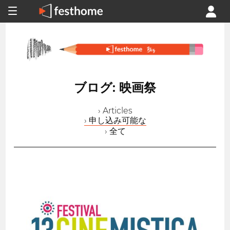
ブログ: 映画祭
› Articles
› 申し込み可能な
› 全て