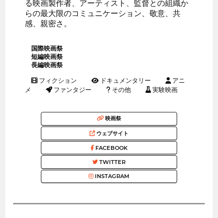
る映画製作者、アーティスト、監督との組織か
らの最大限のコミュニケーション、敬意、共
感、親密さ。
国際映画祭
短編映画祭
長編映画祭
フィクション
ドキュメンタリー
アニ
メ
ファンタジー
その他
実験映画
映画祭
ウェブサイト
FACEBOOK
TWITTER
INSTAGRAM