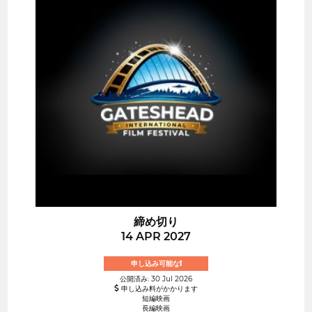
締め切り
14 APR 2027
申し込み可能な!
公開済み: 30 Jul 2026
申し込み料がかかります
短編映画
長編映画