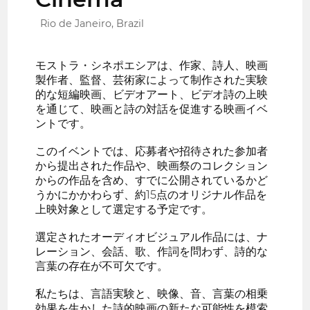
Rio de Janeiro, Brazil
モストラ・シネポエシアは、作家、詩人、映画
製作者、監督、芸術家によって制作された実験
的な短編映画、ビデオアート、ビデオ詩の上映
を通じて、映画と詩の対話を促進する映画イベ
ントです。
このイベントでは、応募者や招待された参加者
から提出された作品や、映画祭のコレクション
からの作品を含め、すでに公開されているかど
うかにかかわらず、約15点のオリジナル作品を
上映対象として選定する予定です。
選定されたオーディオビジュアル作品には、ナ
レーション、会話、歌、作詞を問わず、詩的な
言葉の存在が不可欠です。
私たちは、言語実験と、映像、音、言葉の相乗
効果を生かした詩的映画の新たな可能性を模索