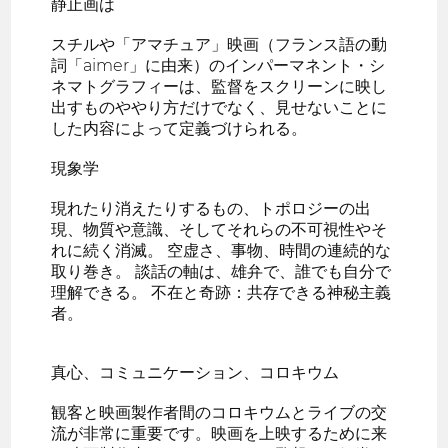
静止画は
スチルや「アマチュア」映画（フランス語の動
詞「aimer」に由来）のインパーマネント・シ
ネマトグラフィーは、監督をスクリーンに映し
出すものややり方だけでなく、見せないことに
した内容によって定義づけられる。
現象学
現れたり消えたりするもの、トポロジーの出
現、物質や意識、そしてそれらの不可視性やそ
れに続く消滅。 空虚さ、事物、時間の連続的な
取り巻き。 談話の軸は、雄弁で、誰でも自分で
理解できる。 不在と奇跡：共存できる神秘主義
者。
真心、コミュニケーション、コロキウム
観客と映画製作者間のコロキウムとライブの交
流が非常に重要です。映画を上映するために来