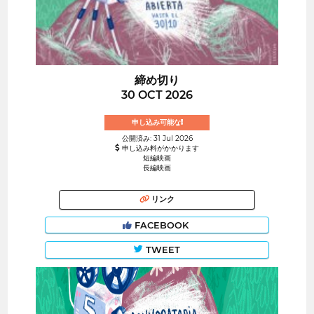
締め切り
30 OCT 2026
申し込み可能な!
公開済み: 31 Jul 2026
申し込み料がかかります
短編映画
長編映画
リンク
FACEBOOK
TWEET