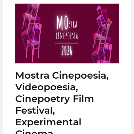
Mostra Cinepoesia,
Videopoesia,
Cinepoetry Film
Festival,
Experimental
Cinema