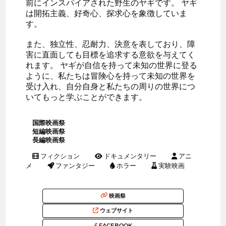
前にインスパイアされた野生のヤギです。 ヤギ
は開拓主義、好奇心、探求心を象徴していま
す。
また、独立性、忍耐力、決意を表しており、障
害に直面しても目標を追求する意欲を与えてく
れます。 ヤギが自信を持って未知の世界に登る
ように、私たちは冒険心を持って未知の世界を
受け入れ、自分自身と私たちの周りの世界につ
いてもっと学ぶことができます。
国際映画祭
短編映画祭
長編映画祭
フィクション
ドキュメンタリー
アニ
メ
ファンタジー
ホラー
実験映画
映画祭
ウェブサイト
FACEBOOK