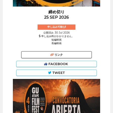
締め切り
25 SEP 2026
申し込み可能な!
公開済み: 30 Jul 2026
申し込み料がかかりません。
短編映画
長編映画
リンク
FACEBOOK
TWEET