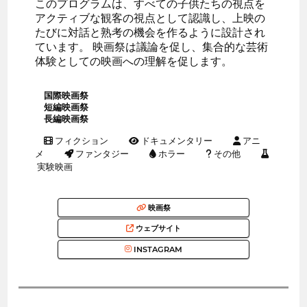
このプログラムは、すべての子供たちの視点を
アクティブな観客の視点として認識し、上映の
たびに対話と熟考の機会を作るように設計され
ています。 映画祭は議論を促し、集合的な芸術
体験としての映画への理解を促します。
国際映画祭
短編映画祭
長編映画祭
フィクション
ドキュメンタリー
アニ
メ
ファンタジー
ホラー
その他
実験映画
映画祭
ウェブサイト
INSTAGRAM