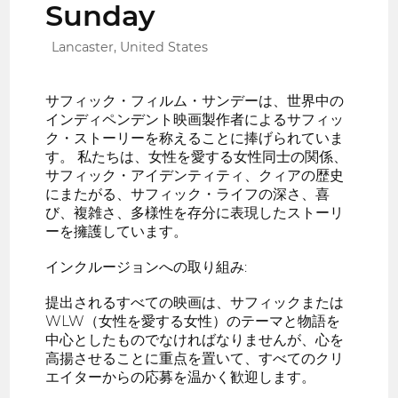
Sunday
Lancaster, United States
サフィック・フィルム・サンデーは、世界中の
インディペンデント映画製作者によるサフィッ
ク・ストーリーを称えることに捧げられていま
す。 私たちは、女性を愛する女性同士の関係、
サフィック・アイデンティティ、クィアの歴史
にまたがる、サフィック・ライフの深さ、喜
び、複雑さ、多様性を存分に表現したストーリ
ーを擁護しています。
インクルージョンへの取り組み:
提出されるすべての映画は、サフィックまたは
WLW（女性を愛する女性）のテーマと物語を
中心としたものでなければなりませんが、心を
高揚させることに重点を置いて、すべてのクリ
エイターからの応募を温かく歓迎します。