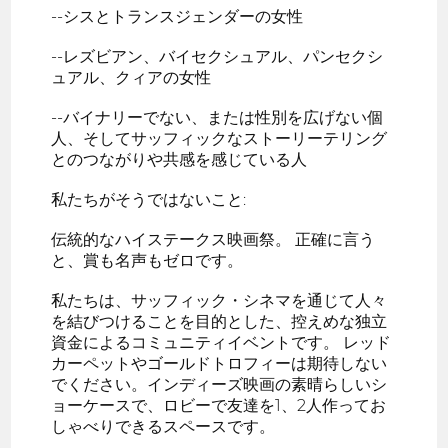
--シスとトランスジェンダーの女性
--レズビアン、バイセクシュアル、パンセクシ
ュアル、クィアの女性
--バイナリーでない、または性別を広げない個
人、そしてサッフィックなストーリーテリング
とのつながりや共感を感じている人
私たちがそうではないこと:
伝統的なハイステークス映画祭。 正確に言う
と、賞も名声もゼロです。
私たちは、サッフィック・シネマを通じて人々
を結びつけることを目的とした、控えめな独立
資金によるコミュニティイベントです。 レッド
カーペットやゴールドトロフィーは期待しない
でください。インディーズ映画の素晴らしいシ
ョーケースで、ロビーで友達を1、2人作ってお
しゃべりできるスペースです。