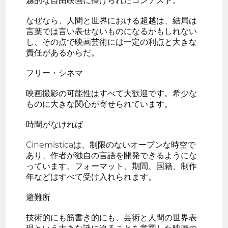
越的な自由映画に捧げられたコンテスト。
なぜなら、人間と世界における超越は、結局は
言葉では言い表せないものになるかもしれない
し、その点で映画芸術には一定の利点と大きな
責任があるからだ。
フリー・シネマ
映画撮影の可能性はすべて大歓迎です。希少な
ものに大きな関心が寄せられています。
時間がなければ
Cinemísticaは、制限のないオープンな時空で
あり、作者が独自の言語を開発できるようにな
っています。フォーマット、期間、国籍、制作
年などはすべて受け入れられます。
避難所
技術的にも筋書き的にも、芸術と人間の世界表