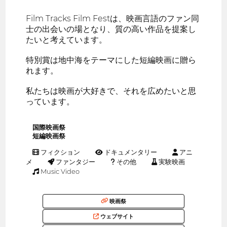
Film Tracks Film Festは、映画言語のファン同
士の出会いの場となり、質の高い作品を提案し
たいと考えています。
特別賞は地中海をテーマにした短編映画に贈ら
れます。
私たちは映画が大好きで、それを広めたいと思
っています。
国際映画祭
短編映画祭
フィクション
ドキュメンタリー
アニ
メ
ファンタジー
その他
実験映画
Music Video
映画祭
ウェブサイト