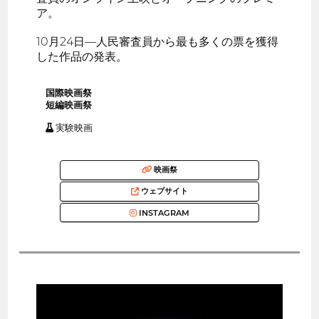
ア。
10月24日—人民審査員から最も多くの票を獲得
した作品の発表。
国際映画祭
短編映画祭
実験映画
映画祭
ウェブサイト
INSTAGRAM