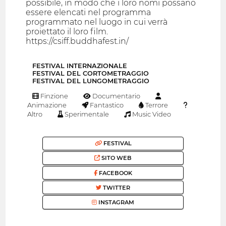
possibile, in modo che i loro nomi possano
essere elencati nel programma
programmato nel luogo in cui verrà
proiettato il loro film.
https://csiff.buddhafest.in/
FESTIVAL INTERNAZIONALE
FESTIVAL DEL CORTOMETRAGGIO
FESTIVAL DEL LUNGOMETRAGGIO
Finzione
Documentario
Animazione
Fantastico
Terrore
Altro
Sperimentale
Music Video
FESTIVAL
SITO WEB
FACEBOOK
TWITTER
INSTAGRAM