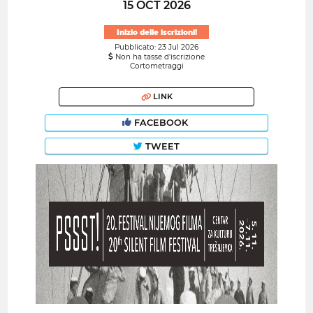
15 OCT 2026
Inizio delle iscrizioni!
Pubblicato: 23 Jul 2026
Non ha tasse d'iscrizione
Cortometraggi
LINK
FACEBOOK
TWEET