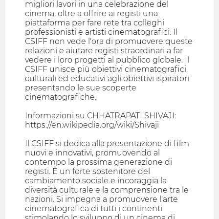
migliori lavori in una celebrazione del
cinema, oltre a offrire ai registi una
piattaforma per fare rete tra colleghi
professionisti e artisti cinematografici. Il
CSIFF non vede l'ora di promuovere queste
relazioni e aiutare registi straordinari a far
vedere i loro progetti al pubblico globale. Il
CSIFF unisce più obiettivi cinematografici,
culturali ed educativi agli obiettivi ispiratori
presentando le sue scoperte
cinematografiche.
Informazioni su CHHATRAPATI SHIVAJI:
https://en.wikipedia.org/wiki/Shivaji
Il CSIFF si dedica alla presentazione di film
nuovi e innovativi, promuovendo al
contempo la prossima generazione di
registi. È un forte sostenitore del
cambiamento sociale e incoraggia la
diversità culturale e la comprensione tra le
nazioni. Si impegna a promuovere l'arte
cinematografica di tutti i continenti
stimolando lo sviluppo di un cinema di