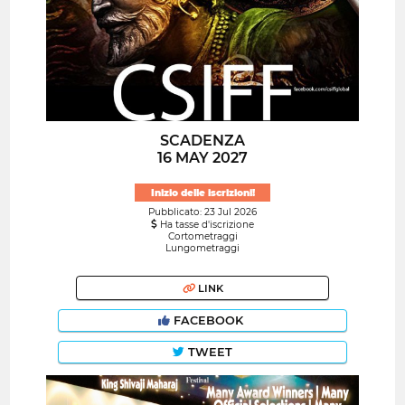
SCADENZA
16 MAY 2027
Inizio delle iscrizioni!
Pubblicato: 23 Jul 2026
Ha tasse d'iscrizione
Cortometraggi
Lungometraggi
LINK
FACEBOOK
TWEET