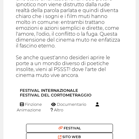
ipnotico non viene distrutto dalla rude
realtà della parola parlata e quindi diventa
chiaro che i sogni e i film muti hanno
molto in comune: entrambi trattano
emozioni e azioni semplici e dirette, come
l'amore, l'odio, il conflitto o la fuga. Questa
dimensione del cinema muto ne enfatizza
il fascino eterno.
Se anche quest'anno desideri aprire le
porte a un mondo diverso di poetiche
insolite, vieni al PSSST! dove l'arte del
cinema muto vive ancora.
FESTIVAL INTERNAZIONALE
FESTIVAL DEL CORTOMETRAGGIO
Finzione
Documentario
Animazione
Altro
FESTIVAL
SITO WEB