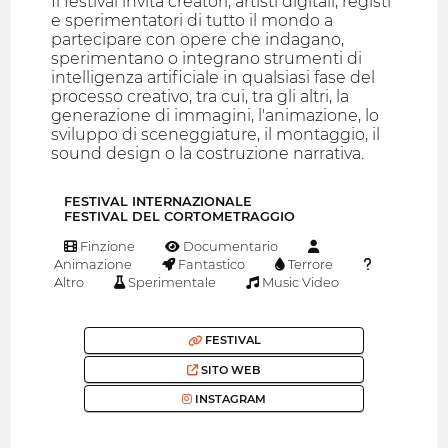
Il festival invita creatori, artisti digitali, registi
e sperimentatori di tutto il mondo a
partecipare con opere che indagano,
sperimentano o integrano strumenti di
intelligenza artificiale in qualsiasi fase del
processo creativo, tra cui, tra gli altri, la
generazione di immagini, l'animazione, lo
sviluppo di sceneggiature, il montaggio, il
sound design o la costruzione narrativa.
FESTIVAL INTERNAZIONALE
FESTIVAL DEL CORTOMETRAGGIO
Finzione
Documentario
Animazione
Fantastico
Terrore
Altro
Sperimentale
Music Video
FESTIVAL
SITO WEB
INSTAGRAM