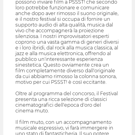
possono inviare film a PSSST! che secondo
loro potrebbe funzionare e comunicare
anche dopo aver rimosso il suono originale,
e il nostro festival si occupa di fornire un
supporto audio di alta qualità, musica dal
vivo che accompagnerà la proiezione
silenziosa. I nostri improvvisatori esperti
coprono una vasta gamma di generi diversi
e i loro ibridi, dal rock alla musica classica, al
jazz e alla musica elettronica, offrendo al
pubblico un'interessante esperienza
sinestetica. Questo ovviamente crea un
film completamente diverso dall'originale
da cui abbiamo rimosso la colonna sonora,
motivo per cui PSSST! è così eccitante.
Oltre al programma del concorso, il Festival
presenta una ricca selezione di classici
cinematografici dell'epoca d'oro del
cinema muto.
Il film muto, con un accompagnamento
musicale espressivo, vi farà immergere in
uno stato di fantasticheria. Il suo potere