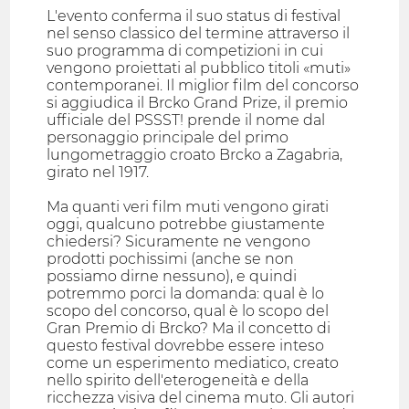
L'evento conferma il suo status di festival
nel senso classico del termine attraverso il
suo programma di competizioni in cui
vengono proiettati al pubblico titoli «muti»
contemporanei. Il miglior film del concorso
si aggiudica il Brcko Grand Prize, il premio
ufficiale del PSSST! prende il nome dal
personaggio principale del primo
lungometraggio croato Brcko a Zagabria,
girato nel 1917.
Ma quanti veri film muti vengono girati
oggi, qualcuno potrebbe giustamente
chiedersi? Sicuramente ne vengono
prodotti pochissimi (anche se non
possiamo dirne nessuno), e quindi
potremmo porci la domanda: qual è lo
scopo del concorso, qual è lo scopo del
Gran Premio di Brcko? Ma il concetto di
questo festival dovrebbe essere inteso
come un esperimento mediatico, creato
nello spirito dell'eterogeneità e della
ricchezza visiva del cinema muto. Gli autori