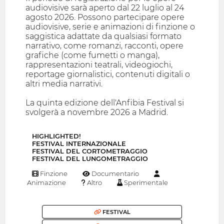
audiovisive sarà aperto dal 22 luglio al 24
agosto 2026. Possono partecipare opere
audiovisive, serie e animazioni di finzione o
saggistica adattate da qualsiasi formato
narrativo, come romanzi, racconti, opere
grafiche (come fumetti o manga),
rappresentazioni teatrali, videogiochi,
reportage giornalistici, contenuti digitali o
altri media narrativi.
La quinta edizione dell'Anfibia Festival si
svolgerà a novembre 2026 a Madrid.
HIGHLIGHTED!
FESTIVAL INTERNAZIONALE
FESTIVAL DEL CORTOMETRAGGIO
FESTIVAL DEL LUNGOMETRAGGIO
Finzione
Documentario
Animazione
Altro
Sperimentale
FESTIVAL