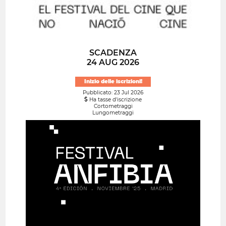
SCADENZA
24 AUG 2026
Inizio delle iscrizioni!
Pubblicato: 23 Jul 2026
Ha tasse d'iscrizione
Cortometraggi
Lungometraggi